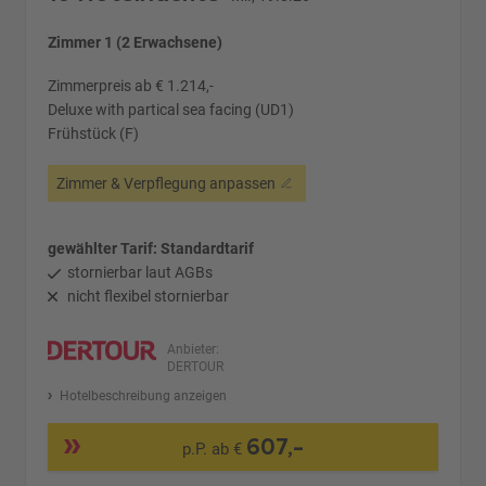
Zimmer 1 (2 Erwachsene)
Zimmerpreis ab € 1.214,-
Deluxe with partical sea facing (UD1)
Frühstück (F)
Zimmer & Verpflegung anpassen
gewählter Tarif: Standardtarif
stornierbar laut AGBs
nicht flexibel stornierbar
Anbieter:
DERTOUR
Hotelbeschreibung anzeigen
607,-
p.P. ab €