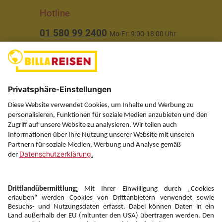
Hotline
01 580 99 2400
Mo-Fr: 9:00-18:00 Uhr
(ausgenommen Feiertage)
Über uns
Service
Information
Folgen Sie uns auf
Newsletter: