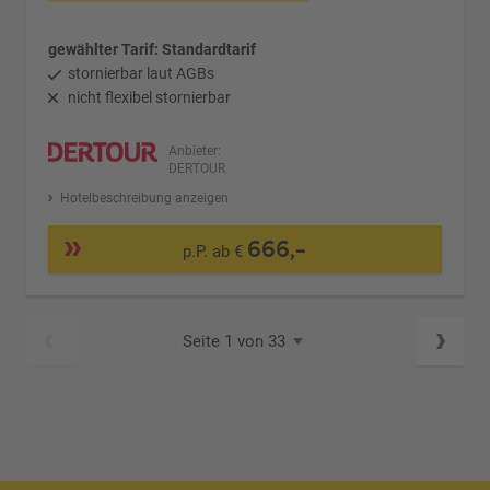
gewählter Tarif: Standardtarif
stornierbar laut AGBs
nicht flexibel stornierbar
Anbieter:
DERTOUR
Hotelbeschreibung anzeigen
666,-
p.P. ab €
Seite 1 von 33