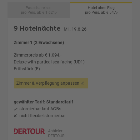
Pauschalreisen
Hotel ohne Flug
pro Pers. ab € 1.621,-
pro Pers. ab € 547,-
9 Hotelnächte
Mi., 19.8.26
Zimmer 1 (2 Erwachsene)
Zimmerpreis ab € 1.094,-
Deluxe with partical sea facing (UD1)
Frühstück (F)
Zimmer & Verpflegung anpassen
gewählter Tarif: Standardtarif
stornierbar laut AGBs
nicht flexibel stornierbar
Anbieter:
DERTOUR