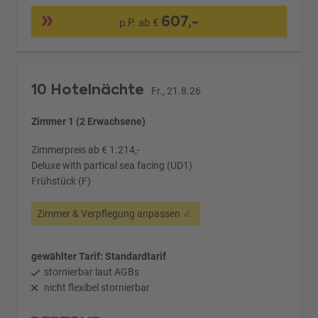
607,-
p.P. ab €
10 Hotelnächte
Fr., 21.8.26
Zimmer 1 (2 Erwachsene)
Zimmerpreis ab € 1.214,-
Deluxe with partical sea facing (UD1)
Frühstück (F)
Zimmer & Verpflegung anpassen
gewählter Tarif: Standardtarif
stornierbar laut AGBs
nicht flexibel stornierbar