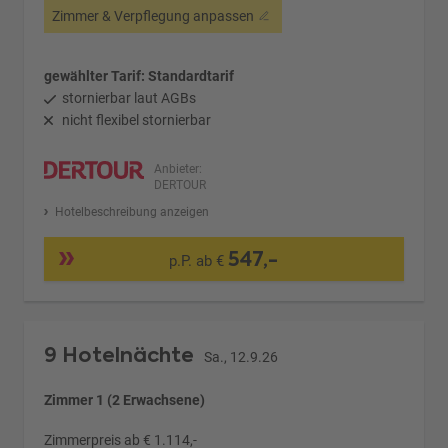
Zimmer & Verpflegung anpassen
gewählter Tarif: Standardtarif
stornierbar laut AGBs
nicht flexibel stornierbar
Anbieter:
DERTOUR
Hotelbeschreibung anzeigen
547,-
p.P. ab €
9 Hotelnächte
Sa., 12.9.26
Zimmer 1 (2 Erwachsene)
Zimmerpreis ab € 1.114,-