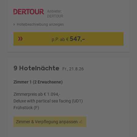
Anbieter:
DERTOUR
Hotelbeschreibung anzeigen
547,-
p.P. ab €
9 Hotelnächte
Fr., 21.8.26
Zimmer 1 (2 Erwachsene)
Zimmerpreis ab € 1.094,-
Deluxe with partical sea facing (UD1)
Frühstück (F)
Zimmer & Verpflegung anpassen