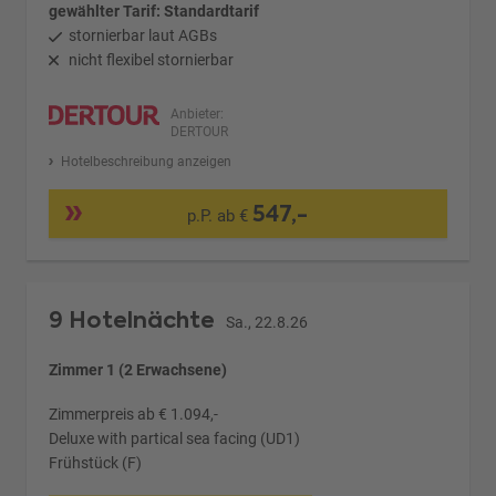
gewählter Tarif: Standardtarif
stornierbar laut AGBs
nicht flexibel stornierbar
Anbieter:
DERTOUR
Hotelbeschreibung anzeigen
547,-
p.P. ab €
9 Hotelnächte
Sa., 22.8.26
Zimmer 1 (2 Erwachsene)
Zimmerpreis ab € 1.094,-
Deluxe with partical sea facing (UD1)
Frühstück (F)