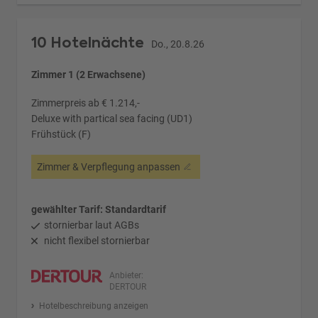
10 Hotelnächte
Do., 20.8.26
Zimmer 1 (2 Erwachsene)
Zimmerpreis ab € 1.214,-
Deluxe with partical sea facing (UD1)
Frühstück (F)
Zimmer & Verpflegung anpassen
gewählter Tarif: Standardtarif
stornierbar laut AGBs
nicht flexibel stornierbar
Anbieter:
DERTOUR
Hotelbeschreibung anzeigen