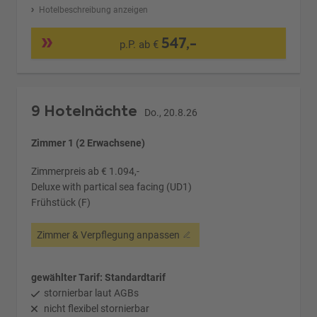
Hotelbeschreibung anzeigen
547,-
p.P. ab €
9 Hotelnächte
Do., 20.8.26
Zimmer 1 (2 Erwachsene)
Zimmerpreis ab € 1.094,-
Deluxe with partical sea facing (UD1)
Frühstück (F)
Zimmer & Verpflegung anpassen
gewählter Tarif: Standardtarif
stornierbar laut AGBs
nicht flexibel stornierbar