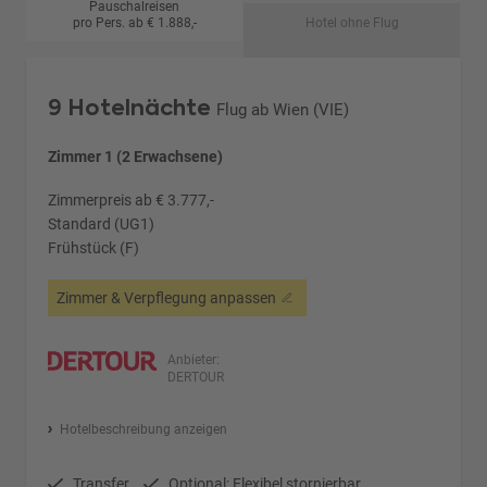
Pauschalreisen
pro Pers. ab € 1.888,-
Hotel ohne Flug
9 Hotelnächte
Flug ab Wien (VIE)
Zimmer 1 (2 Erwachsene)
Zimmerpreis ab € 3.777,-
Standard (UG1)
Frühstück (F)
Zimmer & Verpflegung anpassen
Anbieter:
DERTOUR
Hotelbeschreibung anzeigen
Transfer
Optional: Flexibel stornierbar