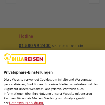
Hotline
01 580 99 2400
Mo-Fr: 9:00-18:00 Uhr
(ausgenommen Feiertage)
Über uns
Service
Information
Folgen Sie uns auf