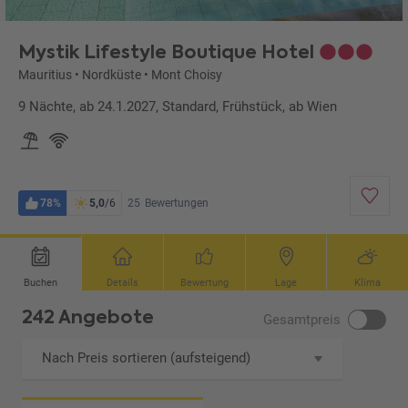
Mystik Lifestyle Boutique Hotel
Mauritius
•
Nordküste
•
Mont Choisy
9 Nächte, ab 24.1.2027, Standard, Frühstück, ab Wien
78%
5,0
/6
25
Bewertungen
Buchen
Details
Bewertung
Lage
Klima
242 Angebote
Gesamtpreis
Nach Preis sortieren (aufsteigend)