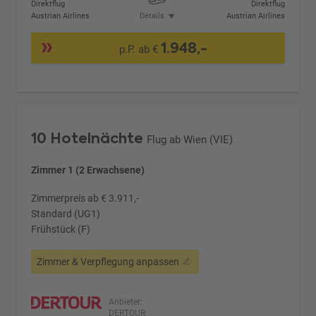
Direktflug
Direktflug
Austrian Airlines
Details
Austrian Airlines
1.948,-
p.P. ab €
10 Hotelnächte
Flug ab Wien (VIE)
Zimmer 1 (2 Erwachsene)
Zimmerpreis ab € 3.911,-
Standard (UG1)
Frühstück (F)
Zimmer & Verpflegung anpassen
Anbieter:
DERTOUR