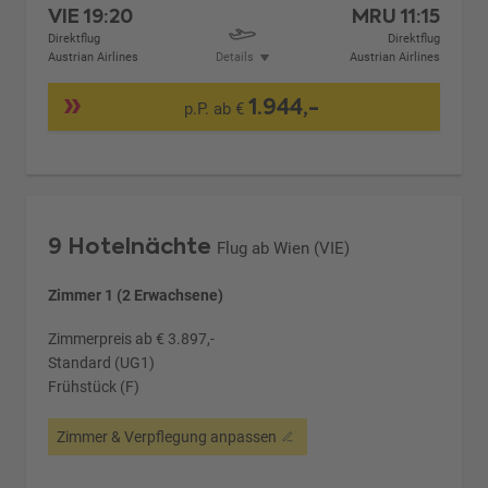
VIE
19:20
MRU
11:15
Direktflug
Direktflug
Austrian Airlines
Details
Austrian Airlines
1.944,-
p.P. ab €
9 Hotelnächte
Flug ab Wien (VIE)
Zimmer 1 (2 Erwachsene)
Zimmerpreis ab € 3.897,-
Standard (UG1)
Frühstück (F)
Zimmer & Verpflegung anpassen