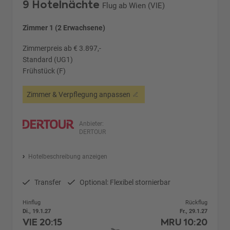
9 Hotelnächte
Flug ab Wien (VIE)
Zimmer 1 (2 Erwachsene)
Zimmerpreis ab € 3.897,-
Standard (UG1)
Frühstück (F)
Zimmer & Verpflegung anpassen
Anbieter:
DERTOUR
Hotelbeschreibung anzeigen
Transfer
Optional: Flexibel stornierbar
Hinflug
Rückflug
Di., 19.1.27
Fr., 29.1.27
VIE
20:15
MRU
10:20