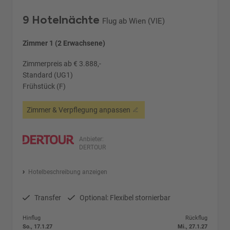
9 Hotelnächte
Flug ab Wien (VIE)
Zimmer 1 (2 Erwachsene)
Zimmerpreis ab € 3.888,-
Standard (UG1)
Frühstück (F)
Zimmer & Verpflegung anpassen
Anbieter:
DERTOUR
Hotelbeschreibung anzeigen
Transfer
Optional: Flexibel stornierbar
Hinflug
Rückflug
So., 17.1.27
Mi., 27.1.27