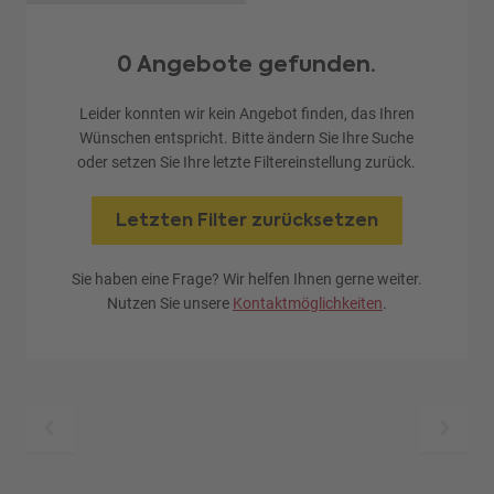
0 Angebote gefunden.
Leider konnten wir kein Angebot finden, das Ihren
Wünschen entspricht. Bitte ändern Sie Ihre Suche
oder setzen Sie Ihre letzte Filtereinstellung zurück.
Letzten Filter zurücksetzen
Sie haben eine Frage? Wir helfen Ihnen gerne weiter.
Nutzen Sie unsere
Kontaktmöglichkeiten
.