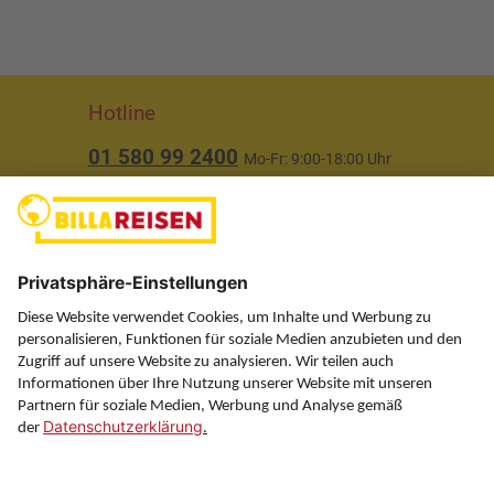
Hotline
01 580 99 2400
Mo-Fr: 9:00-18:00 Uhr
(ausgenommen Feiertage)
Über uns
Service
Information
Folgen Sie uns auf