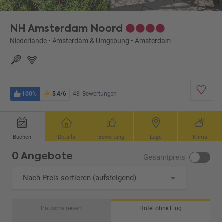
NH Amsterdam Noord
Niederlande
•
Amsterdam & Umgebung
•
Amsterdam
100%
5,4
/6
48
Bewertungen
Buchen
Details
Bewertung
Lage
Klima
0 Angebote
Gesamtpreis
Nach Preis sortieren (aufsteigend)
Pauschalreisen
Hotel ohne Flug