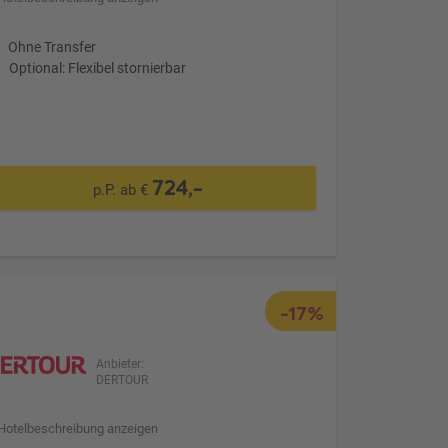
Ohne Transfer
Optional: Flexibel stornierbar
724,-
p.P. ab €
-17%
Anbieter:
DERTOUR
Hotelbeschreibung anzeigen