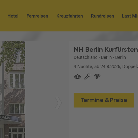
Hotel
Fernreisen
Kreuzfahrten
Rundreisen
Last Mi
NH Berlin Kurfürst
Deutschland
•
Berlin
•
Berlin
4 Nächte, ab 24.8.2026, Doppel
Termine & Preise