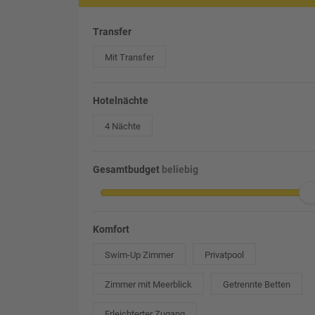
Transfer
Mit Transfer
Hotelnächte
4 Nächte
Gesamtbudget
beliebig
Komfort
Swim-Up Zimmer
Privatpool
Zimmer mit Meerblick
Getrennte Betten
Erleichterter Zugang