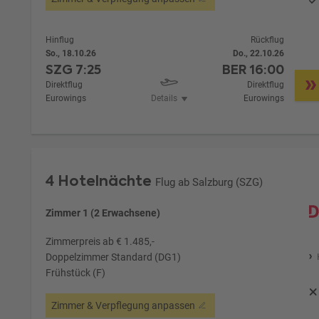
Hinflug
Rückflug
So., 18.10.26
Do., 22.10.26
SZG
7:25
BER
16:00
Direktflug
Direktflug
Eurowings
Details
Eurowings
4 Hotelnächte
Flug ab Salzburg (SZG)
Zimmer 1 (2 Erwachsene)
Zimmerpreis ab € 1.485,-
Doppelzimmer Standard (DG1)
Frühstück (F)
Zimmer & Verpflegung anpassen