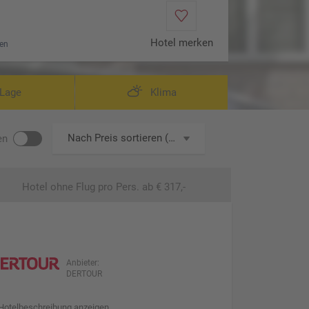
Hotel merken
en
Lage
Klima
Nach Preis sortieren (aufsteigend)
en
Hotel ohne Flug
pro Pers. ab € 317,-
Anbieter:
DERTOUR
Hotelbeschreibung anzeigen