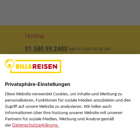
Hotline
01 580 99 2400
Mo-Fr: 9:00-18:00 Uhr
(ausgenommen Feiertage)
Über uns
Service
Information
Folgen Sie uns auf