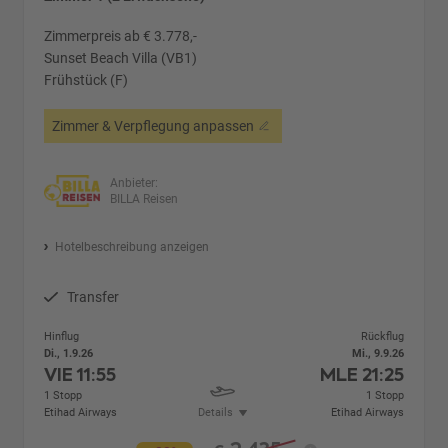
Zimmerpreis ab € 3.778,-
Sunset Beach Villa (VB1)
Frühstück (F)
Zimmer & Verpflegung anpassen
Anbieter:
BILLA Reisen
Hotelbeschreibung anzeigen
Transfer
Hinflug
Rückflug
Di., 1.9.26
Mi., 9.9.26
VIE
11:55
MLE
21:25
1 Stopp
1 Stopp
Etihad Airways
Details
Etihad Airways