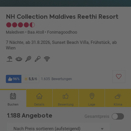
NH Collection Maldives Reethi Resort
Malediven
•
Baa Atoll
•
Fonimagoodhoo
7 Nächte, ab 31.8.2026, Sunset Beach Villa, Frühstück, ab
Wien
96%
5,5
/6
1.635
Bewertungen
Buchen
Details
Bewertung
Lage
Klima
1.188 Angebote
Gesamtpreis
Nach Preis sortieren (aufsteigend)