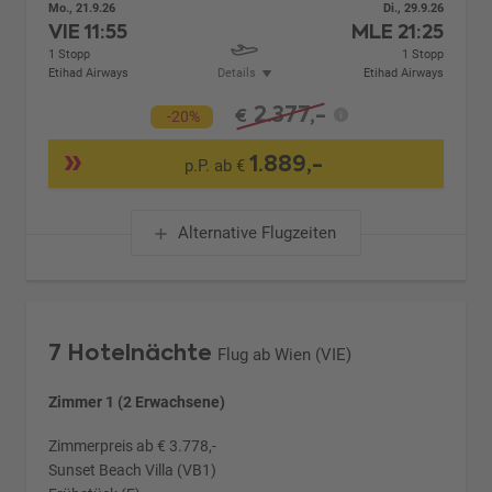
Mo., 21.9.26
Di., 29.9.26
VIE
11:55
MLE
21:25
1 Stopp
1 Stopp
Etihad Airways
Details
Etihad Airways
2.377,-
€
-20%
1.889,-
p.P. ab €
Alternative Flugzeiten
7 Hotelnächte
Flug ab Wien (VIE)
Zimmer 1 (2 Erwachsene)
Zimmerpreis ab € 3.778,-
Sunset Beach Villa (VB1)