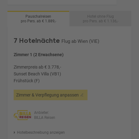
Pauschalreisen
Hotel ohne Flug
pro Pers. ab € 1.889,-
pro Pers. ab € 1.136,-
7 Hotelnächte
Flug ab Wien (VIE)
Zimmer 1 (2 Erwachsene)
Zimmerpreis ab € 3.778,-
Sunset Beach Villa (VB1)
Frühstück (F)
Zimmer & Verpflegung anpassen
Anbieter:
BILLA Reisen
Hotelbeschreibung anzeigen