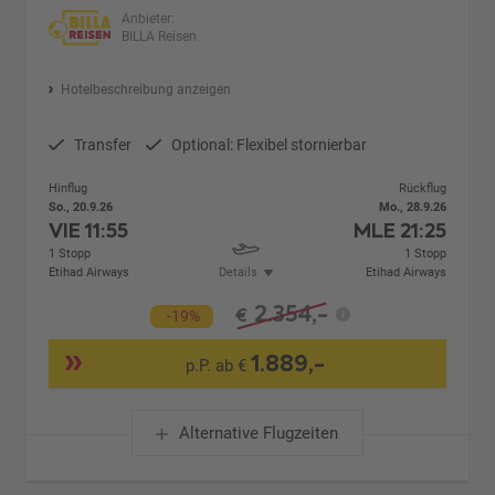
Anbieter:
BILLA Reisen
Hotelbeschreibung anzeigen
Transfer
Optional: Flexibel stornierbar
Hinflug
Rückflug
So., 20.9.26
Mo., 28.9.26
VIE
11:55
MLE
21:25
1 Stopp
1 Stopp
Etihad Airways
Details
Etihad Airways
2.354,-
€
-19%
1.889,-
p.P. ab €
Alternative Flugzeiten