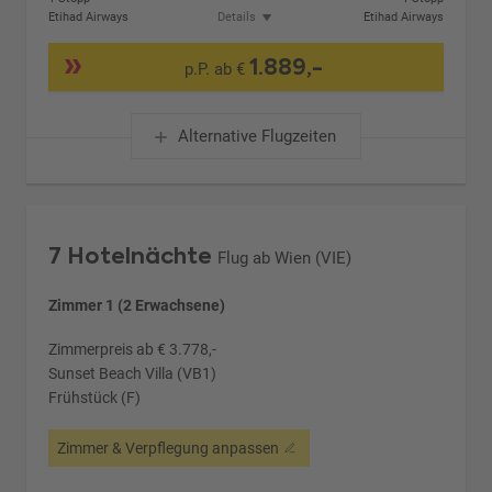
Etihad Airways
Details
Etihad Airways
1.889,-
p.P. ab €
Alternative Flugzeiten
7 Hotelnächte
Flug ab Wien (VIE)
Zimmer 1 (2 Erwachsene)
Zimmerpreis ab € 3.778,-
Sunset Beach Villa (VB1)
Frühstück (F)
Zimmer & Verpflegung anpassen