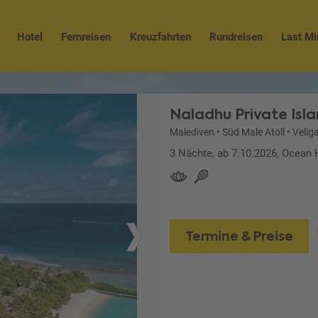
Hotel
Fernreisen
Kreuzfahrten
Rundreisen
Last Mi
Naladhu Private Isl
Malediven
•
Süd Male Atoll
•
Velig
3 Nächte, ab 7.10.2026, Ocean 
Termine & Preise