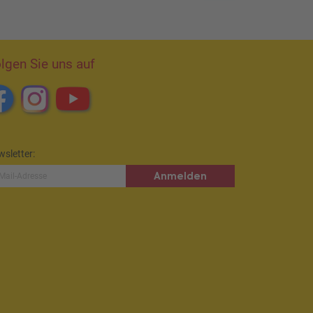
lgen Sie uns auf
sletter:
Anmelden