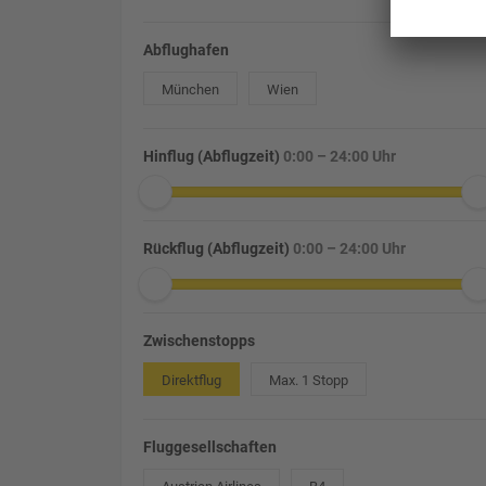
Abflughafen
München
Wien
Hinflug (Abflugzeit)
0:00 – 24:00 Uhr
Rückflug (Abflugzeit)
0:00 – 24:00 Uhr
Zwischenstopps
Direktflug
Max. 1 Stopp
Fluggesellschaften