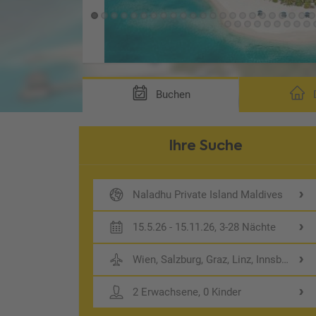
ng VB3)
Buchen
D
Ihre Suche
Naladhu Private Island Maldives
15.5.26 - 15.11.26, 3-28 Nächte
Wien, Salzburg, Graz, Linz, Innsbruck,
2 Erwachsene, 0 Kinder