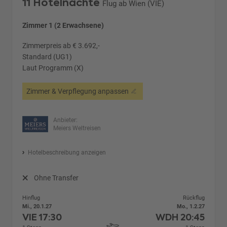
11 Hotelnächte
Flug ab Wien (VIE)
Zimmer 1 (2 Erwachsene)
Zimmerpreis ab € 3.692,-
Standard (UG1)
Laut Programm (X)
Zimmer & Verpflegung anpassen
Anbieter:
Meiers Weltreisen
Hotelbeschreibung anzeigen
Ohne Transfer
Hinflug
Rückflug
Mi., 20.1.27
Mo., 1.2.27
VIE
17:30
WDH
20:45