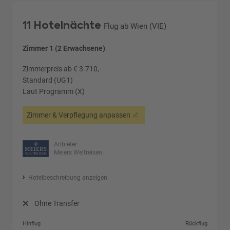
11 Hotelnächte
Flug ab Wien (VIE)
Zimmer 1 (2 Erwachsene)
Zimmerpreis ab € 3.710,-
Standard (UG1)
Laut Programm (X)
Zimmer & Verpflegung anpassen
Anbieter:
Meiers Weltreisen
Hotelbeschreibung anzeigen
Ohne Transfer
Hinflug
Rückflug