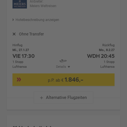
Anbieter:
Meiers Weltreisen
Hotelbeschreibung anzeigen
Ohne Transfer
Hinflug
Rückflug
Mi., 27.1.27
Mo., 8.2.27
VIE
17:30
WDH
20:45
1 Stopp
1 Stopp
Lufthansa
Details
Lufthansa
1.846,-
p.P. ab €
Alternative Flugzeiten