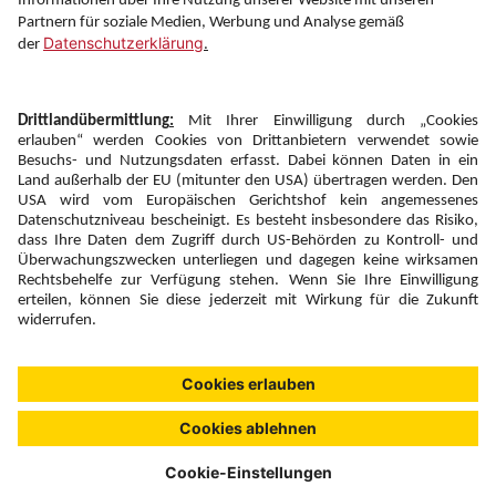
Newsletter:
Anmelden
Fairness und
Unsere Inhalte: Standards und
|
|
Impressum
Compliance
Meldung
Copyright © 2026 DERTOUR Austria GmbH