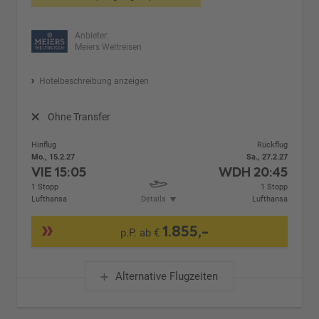
Anbieter:
Meiers Weltreisen
Hotelbeschreibung anzeigen
Ohne Transfer
Hinflug
Rückflug
Mo., 15.2.27
Sa., 27.2.27
VIE
15:05
WDH
20:45
1 Stopp
1 Stopp
Lufthansa
Details
Lufthansa
1.855,-
p.P. ab €
Alternative Flugzeiten