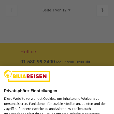
Seite 1 von 12
Hotline
01 580 99 2400
Mo-Fr: 9:00-18:00 Uhr
(ausgenommen Feiertage)
Über uns
Service
Information
Folgen Sie uns auf