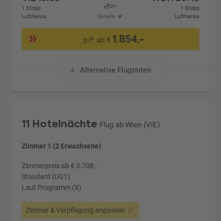
1 Stopp
1 Stopp
Lufthansa
Details
Lufthansa
1.854,-
p.P. ab €
Alternative Flugzeiten
11 Hotelnächte
Flug ab Wien (VIE)
Zimmer 1 (2 Erwachsene)
Zimmerpreis ab € 3.708,-
Standard (UG1)
Laut Programm (X)
Zimmer & Verpflegung anpassen