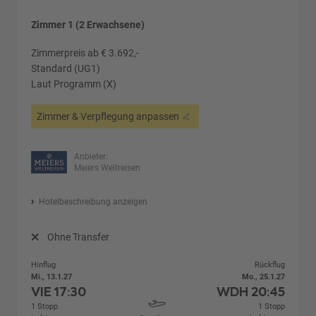
Zimmer 1 (2 Erwachsene)
Zimmerpreis ab € 3.692,-
Standard (UG1)
Laut Programm (X)
Zimmer & Verpflegung anpassen
Anbieter:
Meiers Weltreisen
Hotelbeschreibung anzeigen
Ohne Transfer
Hinflug
Rückflug
Mi., 13.1.27
Mo., 25.1.27
VIE
17:30
WDH
20:45
1 Stopp
1 Stopp