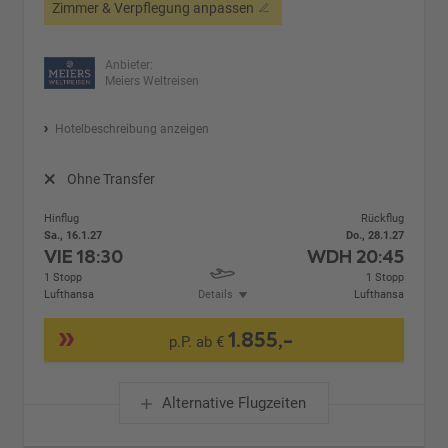
Zimmer & Verpflegung anpassen
Anbieter:
Meiers Weltreisen
Hotelbeschreibung anzeigen
Ohne Transfer
Hinflug
Rückflug
Sa., 16.1.27
Do., 28.1.27
VIE
18:30
WDH
20:45
1 Stopp
1 Stopp
Lufthansa
Details
Lufthansa
1.855,-
p.P. ab €
Alternative Flugzeiten