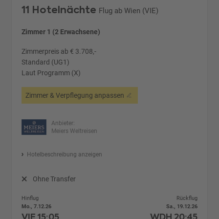
11 Hotelnächte
Flug ab Wien (VIE)
Zimmer 1 (2 Erwachsene)
Zimmerpreis ab € 3.708,-
Standard (UG1)
Laut Programm (X)
Zimmer & Verpflegung anpassen
Anbieter:
Meiers Weltreisen
Hotelbeschreibung anzeigen
Ohne Transfer
Hinflug
Rückflug
Mo., 7.12.26
Sa., 19.12.26
VIE
15:05
WDH
20:45