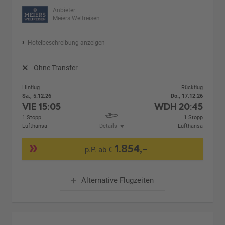
Anbieter:
Meiers Weltreisen
Hotelbeschreibung anzeigen
Ohne Transfer
Hinflug
Rückflug
Sa., 5.12.26
Do., 17.12.26
VIE
15:05
WDH
20:45
1 Stopp
1 Stopp
Lufthansa
Details
Lufthansa
1.854,-
p.P. ab €
Alternative Flugzeiten