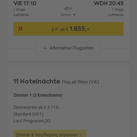
VIE
17:10
WDH
20:45
1 Stopp
1 Stopp
Lufthansa
Details
Lufthansa
1.855,-
p.P. ab €
Alternative Flugzeiten
11 Hotelnächte
Flug ab Wien (VIE)
Zimmer 1 (2 Erwachsene)
Zimmerpreis ab € 3.710,-
Standard (UG1)
Laut Programm (X)
Zimmer & Verpflegung anpassen