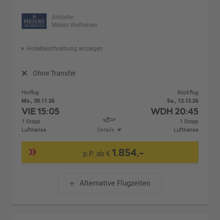
Anbieter:
Meiers Weltreisen
Hotelbeschreibung anzeigen
Ohne Transfer
Hinflug
Rückflug
Mo., 30.11.26
Sa., 12.12.26
VIE
15:05
WDH
20:45
1 Stopp
1 Stopp
Lufthansa
Details
Lufthansa
1.854,-
p.P. ab €
Alternative Flugzeiten