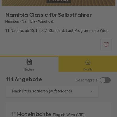
Sossusvlei
Namibia Classic für Selbstfahrer
Namibia
•
Namibia
•
Windhoek
11 Nächte, ab 13.1.2027, Standard, Laut Programm, ab Wien
Buchen
Details
114 Angebote
Gesamtpreis
Nach Preis sortieren (aufsteigend)
11 Hotelnächte
Flug ab Wien (VIE)