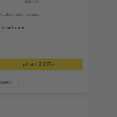
DERTOUR
Hotelbeschreibung anzeigen
Ohne Transfer
2.317,-
p.P. ab €
ugzeiten