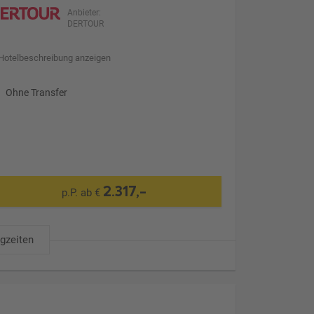
Anbieter:
DERTOUR
Hotelbeschreibung anzeigen
Ohne Transfer
2.317,-
p.P. ab €
ugzeiten