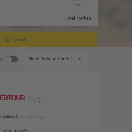
Hotel merken
Fish River Canyon
Details
Nach Preis sortieren (aufsteigend)
en
Anbieter:
DERTOUR
Hotelbeschreibung anzeigen
Ohne Transfer