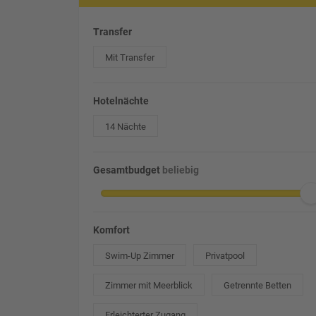
Transfer
Mit Transfer
Hotelnächte
14 Nächte
Gesamtbudget
beliebig
Komfort
Swim-Up Zimmer
Privatpool
Zimmer mit Meerblick
Getrennte Betten
Erleichterter Zugang