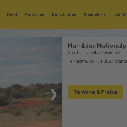
Hotel
Fernreisen
Kreuzfahrten
Rundreisen
Last Mi
Namibias Nationalp
Namibia
•
Namibia
•
Windhoek
14 Nächte, ab 15.1.2027, Stand
Termine & Preise