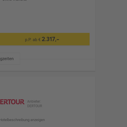
2.317,-
p.P. ab €
ugzeiten
Anbieter:
DERTOUR
Hotelbeschreibung anzeigen