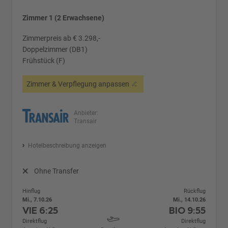
Zimmer 1 (2 Erwachsene)
Zimmerpreis ab € 3.298,-
Doppelzimmer (DB1)
Frühstück (F)
Zimmer & Verpflegung anpassen
Anbieter:
Transair
Hotelbeschreibung anzeigen
Ohne Transfer
Hinflug
Rückflug
Mi., 7.10.26
Mi., 14.10.26
VIE
6:25
BIO
9:55
Direktflug
Direktflug