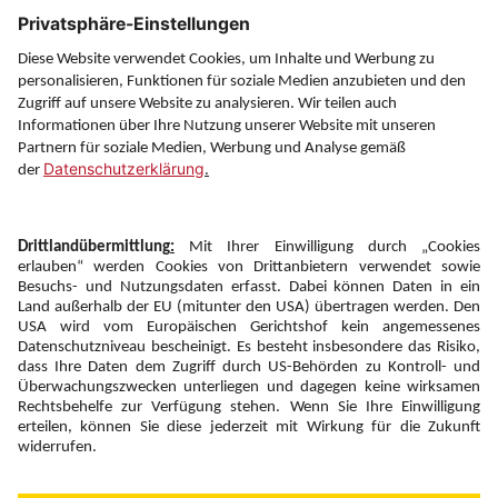
Service
Information
Folgen Sie uns auf
Newsletter:
Anmelden