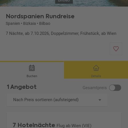
Bilbao
Nordspanien Rundreise
Spanien
•
Bizkaia
•
Bilbao
7 Nächte, ab 7.10.2026, Doppelzimmer, Frühstück, ab Wien
Buchen
Details
1 Angebot
Gesamtpreis
Nach Preis sortieren (aufsteigend)
7 Hotelnächte
Flug ab Wien (VIE)