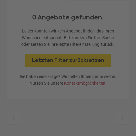
0 Angebote gefunden.
Leider konnten wir kein Angebot finden, das Ihren
Wünschen entspricht. Bitte ändern Sie Ihre Suche
oder setzen Sie Ihre letzte Filtereinstellung zurück.
Letzten Filter zurücksetzen
Sie haben eine Frage? Wir helfen Ihnen gerne weiter.
Nutzen Sie unsere
Kontaktmöglichkeiten
.