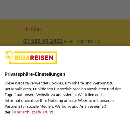
Hotline
01 580 99 2400
Mo-Fr: 9:00-18:00 Uhr
(ausgenommen Feiertage)
Über uns
Service
Information
Folgen Sie uns auf