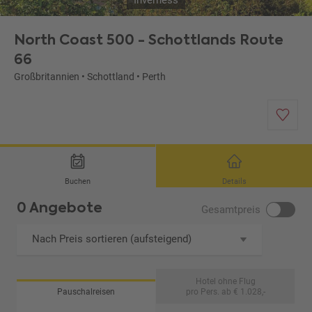
Inverness
North Coast 500 - Schottlands Route
66
Großbritannien
•
Schottland
•
Perth
Buchen
Details
0 Angebote
Gesamtpreis
Nach Preis sortieren (aufsteigend)
Hotel ohne Flug
Pauschalreisen
pro Pers. ab € 1.028,-