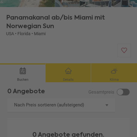
Panamakanal ab/bis Miami mit
Norwegian Sun
USA
•
Florida
•
Miami
Buchen
Details
Klima
0 Angebote
Gesamtpreis
Nach Preis sortieren (aufsteigend)
0 Angebote gefunden.