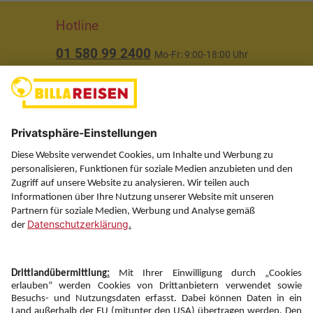
Hotline
01 580 99 2400
Mo-Fr: 9:00-18:00 Uhr
(ausgenommen Feiertage)
Über uns
Service
Information
Folgen Sie uns auf
Newsletter: