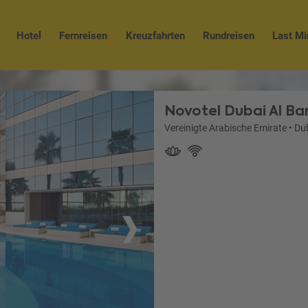
Hotel
Fernreisen
Kreuzfahrten
Rundreisen
Last Mi
Novotel Dubai Al Ba
Vereinigte Arabische Emirate
•
Du