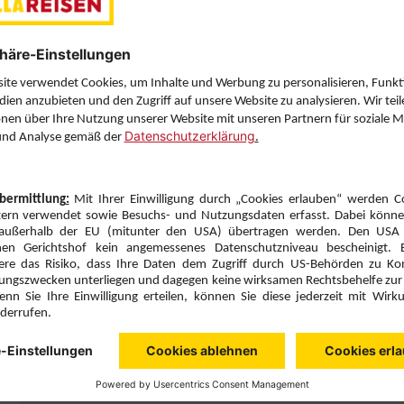
Letzten Filter zu
Sie haben eine Frage? Wir helfen Ihnen gerne weiter