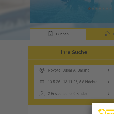
Buchen
D
Ihre Suche
Novotel Dubai Al Barsha
13.5.26 - 13.11.26, 5-8 Nächte
2 Erwachsene, 0 Kinder