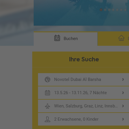
Buchen
D
Ihre Suche
Novotel Dubai Al Barsha
13.5.26 - 13.11.26, 7 Nächte
Wien, Salzburg, Graz, Linz, Innsbruck
2 Erwachsene, 0 Kinder