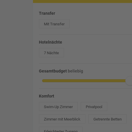
Transfer
Mit Transfer
Hotelnächte
7 Nächte
Gesamtbudget
beliebig
Komfort
Swim-Up Zimmer
Privatpool
Zimmer mit Meerblick
Getrennte Betten
Erleichterter Zugang