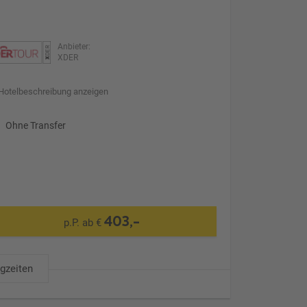
Anbieter:
XDER
Hotelbeschreibung anzeigen
Ohne Transfer
403,-
p.P. ab €
ugzeiten