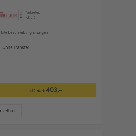
Anbieter:
XDER
Hotelbeschreibung anzeigen
Ohne Transfer
403,-
p.P. ab €
ugzeiten