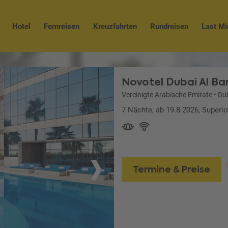
Hotel
Fernreisen
Kreuzfahrten
Rundreisen
Last Mi
Novotel Dubai Al Ba
Vereinigte Arabische Emirate
•
Du
7 Nächte, ab 19.8.2026, Superi
Termine & Preise