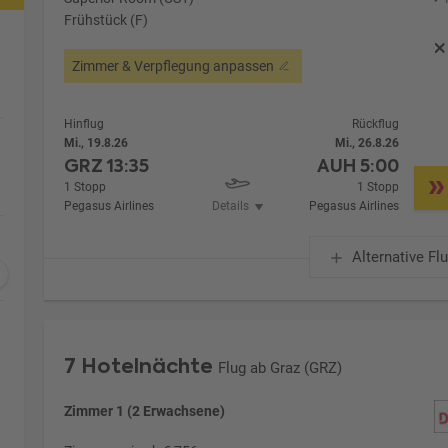
Frühstück (F)
Zimmer & Verpflegung anpassen
Hinflug
Rückflug
Mi., 19.8.26
Mi., 26.8.26
GRZ
13:35
AUH
5:00
1 Stopp
1 Stopp
Pegasus Airlines
Details
Pegasus Airlines
Alternative Fl
7 Hotelnächte
Flug ab Graz (GRZ)
Zimmer 1 (2 Erwachsene)