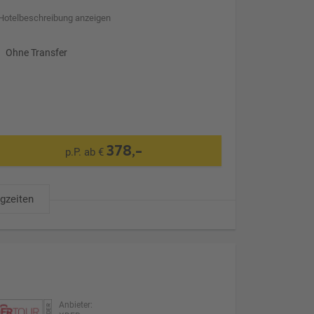
Hotelbeschreibung anzeigen
Ohne Transfer
378,-
p.P. ab €
ugzeiten
Anbieter: