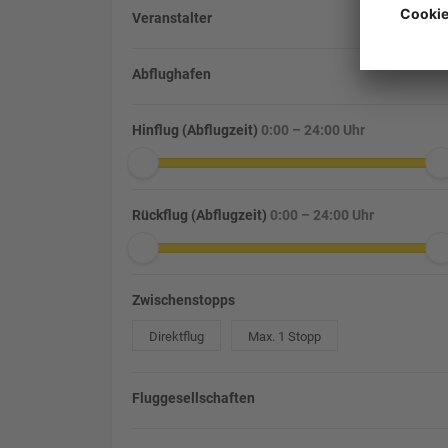
Veranstalter
Abflughafen
Hinflug (Abflugzeit)
0:00 – 24:00 Uhr
Rückflug (Abflugzeit)
0:00 – 24:00 Uhr
Zwischenstopps
Direktflug
Max. 1 Stopp
Fluggesellschaften