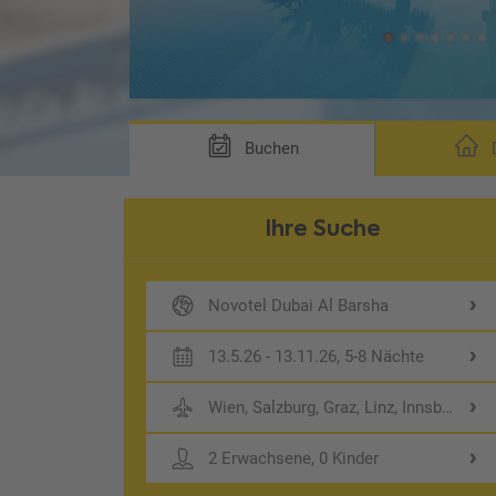
Buchen
D
Ihre Suche
Novotel Dubai Al Barsha
13.5.26 - 13.11.26, 5-8 Nächte
Wien, Salzburg, Graz, Linz, Innsbruck
2 Erwachsene, 0 Kinder