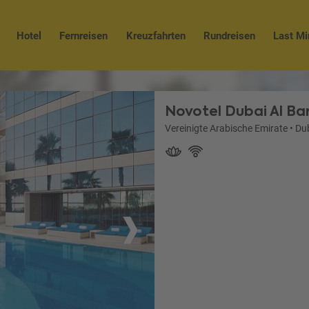
Hotel
Fernreisen
Kreuzfahrten
Rundreisen
Last Mi
Novotel Dubai Al Ba
Vereinigte Arabische Emirate
•
Du