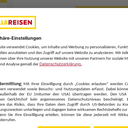
Letzten Filter zu
Sie haben eine Frage? Wir helfen Ihnen gerne weiter