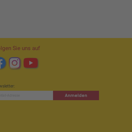
lgen Sie uns auf
sletter:
Anmelden