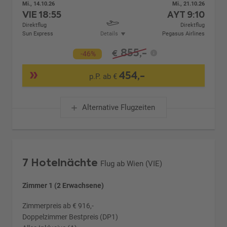
Mi., 14.10.26
Mi., 21.10.26
VIE
18:55
AYT
9:10
Direktflug
Direktflug
Sun Express
Details
Pegasus Airlines
855,-
€
-46%
454,-
p.P. ab €
Alternative Flugzeiten
7 Hotelnächte
Flug ab Wien (VIE)
Zimmer 1 (2 Erwachsene)
Zimmerpreis ab € 916,-
Doppelzimmer Bestpreis (DP1)