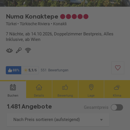
Numa Konaktepe
Türkei
•
Türkische Riviera
•
Konakli
7 Nächte, ab 14.10.2026, Doppelzimmer Bestpreis, Alles
Inklusive, ab Wien
88%
5,1
/6
551
Bewertungen
Buchen
Details
Bewertung
Lage
Klima
1.481 Angebote
Gesamtpreis
Nach Preis sortieren (aufsteigend)