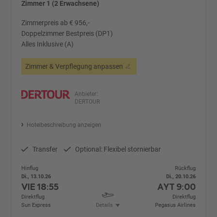
Zimmer 1 (2 Erwachsene)
Zimmerpreis ab € 956,-
Doppelzimmer Bestpreis (DP1)
Alles Inklusive (A)
Zimmer & Verpflegung anpassen
Anbieter:
DERTOUR
Hotelbeschreibung anzeigen
Transfer
Optional: Flexibel stornierbar
Hinflug
Rückflug
Di., 13.10.26
Di., 20.10.26
VIE
18:55
AYT
9:00
Direktflug
Direktflug
Sun Express
Details
Pegasus Airlines