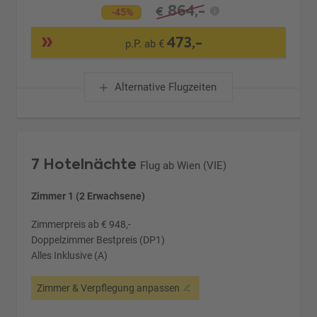
864,-
€
-45%
473,-
p.P. ab €
Alternative Flugzeiten
7 Hotelnächte
Flug ab Wien (VIE)
Zimmer 1 (2 Erwachsene)
Zimmerpreis ab € 948,-
Doppelzimmer Bestpreis (DP1)
Alles Inklusive (A)
Zimmer & Verpflegung anpassen