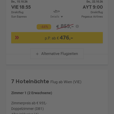
Do., 15.10.26
Do., 22.10.26
VIE
18:55
AYT
9:00
Direktflug
Direktflug
Sun Express
Details
Pegasus Airlines
855,-
€
-44%
476,-
p.P. ab €
Alternative Flugzeiten
7 Hotelnächte
Flug ab Wien (VIE)
Zimmer 1 (2 Erwachsene)
Zimmerpreis ab € 955,-
Doppelzimmer (DB1)