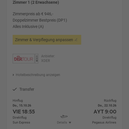
Zimmer 1 (2 Erwachsene)
Zimmerpreis ab € 946,-
Doppelzimmer Bestpreis (DP1)
Alles Inklusive (A)
Zimmer & Verpflegung anpassen
Anbieter:
XDER
Hotelbeschreibung anzeigen
Transfer
Hinflug
Rückflug
Do., 15.10.26
Do., 22.10.26
VIE
18:55
AYT
9:00
Direktflug
Direktflug
Sun Express
Details
Pegasus Airlines