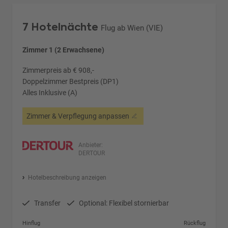
7 Hotelnächte
Flug ab Wien (VIE)
Zimmer 1 (2 Erwachsene)
Zimmerpreis ab € 908,-
Doppelzimmer Bestpreis (DP1)
Alles Inklusive (A)
Zimmer & Verpflegung anpassen
Anbieter:
DERTOUR
Hotelbeschreibung anzeigen
Transfer
Optional: Flexibel stornierbar
Hinflug
Rückflug