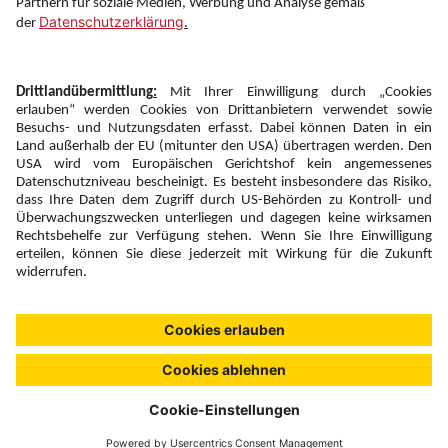
Newsletter:
Anmelden
Fairness und
Unsere Inhalte: Standards und
|
|
Impressum
Compliance
Meldung
Copyright © 2026 DERTOUR Austria GmbH
Suchen & Filtern