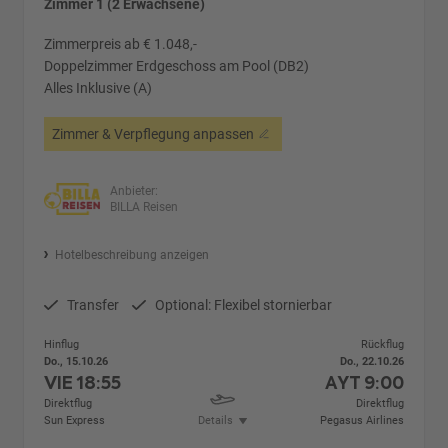
Zimmer 1 (2 Erwachsene)
Zimmerpreis ab € 1.048,-
Doppelzimmer Erdgeschoss am Pool (DB2)
Alles Inklusive (A)
Zimmer & Verpflegung anpassen
Anbieter:
BILLA Reisen
Hotelbeschreibung anzeigen
Transfer
Optional: Flexibel stornierbar
Hinflug
Rückflug
Do., 15.10.26
Do., 22.10.26
VIE
18:55
AYT
9:00
Direktflug
Direktflug
Sun Express
Details
Pegasus Airlines