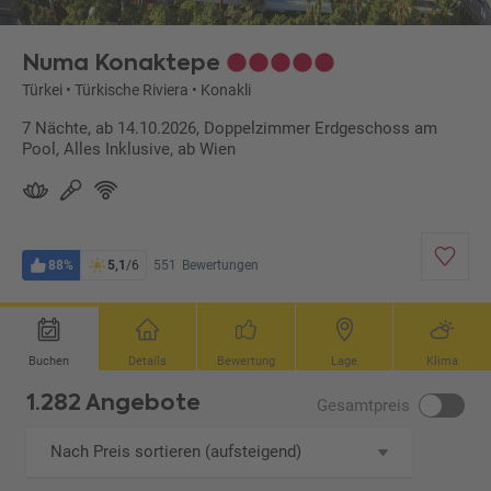
Numa Konaktepe
Türkei
•
Türkische Riviera
•
Konakli
7 Nächte, ab 14.10.2026, Doppelzimmer Erdgeschoss am
Pool, Alles Inklusive, ab Wien
88%
5,1
/6
551
Bewertungen
Buchen
Details
Bewertung
Lage
Klima
1.282 Angebote
Gesamtpreis
Nach Preis sortieren (aufsteigend)