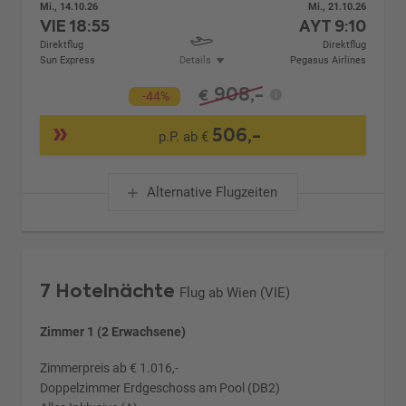
Mi., 14.10.26
Mi., 21.10.26
VIE
18:55
AYT
9:10
Direktflug
Direktflug
Sun Express
Details
Pegasus Airlines
908,-
€
-44%
506,-
p.P. ab €
Alternative Flugzeiten
7 Hotelnächte
Flug ab Wien (VIE)
Zimmer 1 (2 Erwachsene)
Zimmerpreis ab € 1.016,-
Doppelzimmer Erdgeschoss am Pool (DB2)