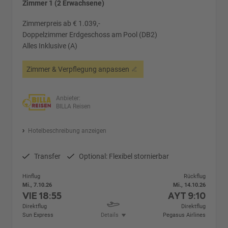
Zimmer 1 (2 Erwachsene)
Zimmerpreis ab € 1.039,-
Doppelzimmer Erdgeschoss am Pool (DB2)
Alles Inklusive (A)
Zimmer & Verpflegung anpassen
Anbieter:
BILLA Reisen
Hotelbeschreibung anzeigen
Transfer
Optional: Flexibel stornierbar
Hinflug
Rückflug
Mi., 7.10.26
Mi., 14.10.26
VIE
18:55
AYT
9:10
Direktflug
Direktflug
Sun Express
Details
Pegasus Airlines