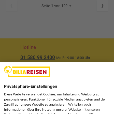
Seite 1 von 129
Hotline
01 580 99 2400
Mo-Fr: 9:00-18:00 Uhr
(ausgenommen Feiertage)
Über uns
Service
Information
Folgen Sie uns auf