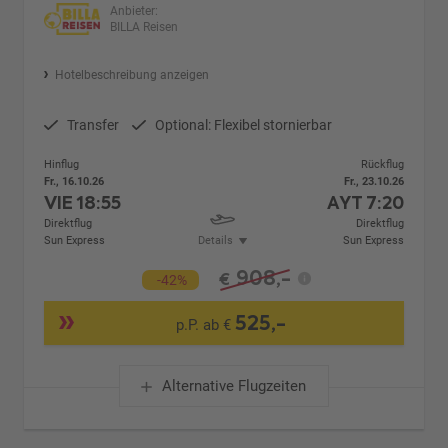
Anbieter:
BILLA Reisen
Hotelbeschreibung anzeigen
Transfer
Optional: Flexibel stornierbar
Hinflug
Rückflug
Fr., 16.10.26
Fr., 23.10.26
VIE
18:55
AYT
7:20
Direktflug
Direktflug
Sun Express
Details
Sun Express
908,-
€
-42%
525,-
p.P. ab €
Alternative Flugzeiten