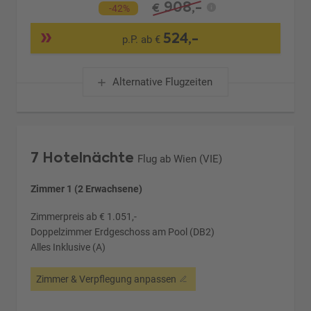
908,-
€
-42%
524,-
p.P. ab €
Alternative Flugzeiten
7 Hotelnächte
Flug ab Wien (VIE)
Zimmer 1 (2 Erwachsene)
Zimmerpreis ab € 1.051,-
Doppelzimmer Erdgeschoss am Pool (DB2)
Alles Inklusive (A)
Zimmer & Verpflegung anpassen