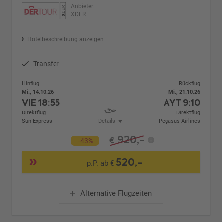
Anbieter:
XDER
Hotelbeschreibung anzeigen
Transfer
Hinflug
Rückflug
Mi., 14.10.26
Mi., 21.10.26
VIE
18:55
AYT
9:10
Direktflug
Direktflug
Sun Express
Details
Pegasus Airlines
920,-
€
-43%
520,-
p.P. ab €
Alternative Flugzeiten