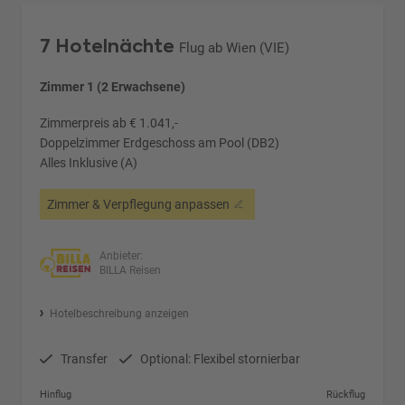
7 Hotelnächte
Flug ab Wien (VIE)
Zimmer 1 (2 Erwachsene)
Zimmerpreis ab € 1.041,-
Doppelzimmer Erdgeschoss am Pool (DB2)
Alles Inklusive (A)
Zimmer & Verpflegung anpassen
Anbieter:
BILLA Reisen
Hotelbeschreibung anzeigen
Transfer
Optional: Flexibel stornierbar
Hinflug
Rückflug