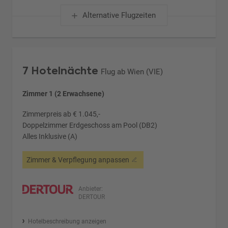
Alternative Flugzeiten
7 Hotelnächte
Flug ab Wien (VIE)
Zimmer 1 (2 Erwachsene)
Zimmerpreis ab € 1.045,-
Doppelzimmer Erdgeschoss am Pool (DB2)
Alles Inklusive (A)
Zimmer & Verpflegung anpassen
Anbieter:
DERTOUR
Hotelbeschreibung anzeigen