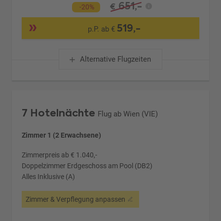
651,-
€
-20%
519,-
p.P. ab €
Alternative Flugzeiten
7 Hotelnächte
Flug ab Wien (VIE)
Zimmer 1 (2 Erwachsene)
Zimmerpreis ab € 1.040,-
Doppelzimmer Erdgeschoss am Pool (DB2)
Alles Inklusive (A)
Zimmer & Verpflegung anpassen