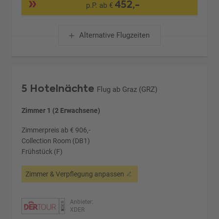
452,-
p.P. ab €
Alternative Flugzeiten
5 Hotelnächte
Flug ab Graz (GRZ)
Zimmer 1 (2 Erwachsene)
Zimmerpreis ab € 906,-
Collection Room (DB1)
Frühstück (F)
Zimmer & Verpflegung anpassen
Anbieter:
XDER