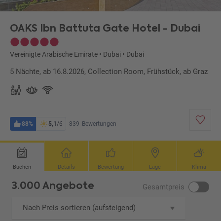
OAKS Ibn Battuta Gate Hotel - Dubai
Vereinigte Arabische Emirate
•
Dubai
•
Dubai
5 Nächte, ab 16.8.2026, Collection Room, Frühstück, ab Graz
88%
5,1
/6
839
Bewertungen
Buchen
Details
Bewertung
Lage
Klima
3.000 Angebote
Gesamtpreis
Nach Preis sortieren (aufsteigend)