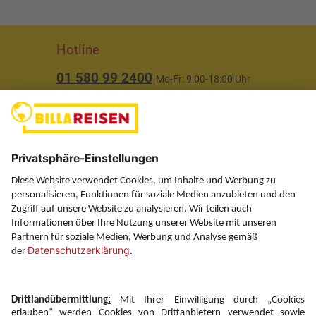
Hotline
01 580 99 2400
Mo-Fr: 9:00-18:00 Uhr
(ausgenommen Feiertage)
Über uns
Service
Information
Folgen Sie uns auf
Newsletter: