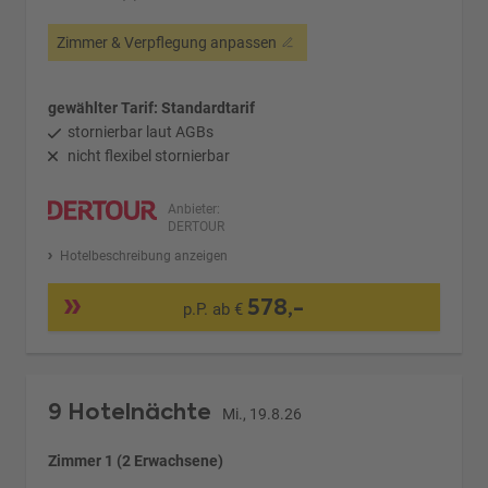
Zimmer & Verpflegung anpassen
gewählter Tarif: Standardtarif
stornierbar laut AGBs
nicht flexibel stornierbar
Anbieter:
DERTOUR
Hotelbeschreibung anzeigen
578,-
p.P. ab €
9 Hotelnächte
Mi., 19.8.26
Zimmer 1 (2 Erwachsene)