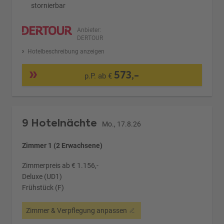
stornierbar
Anbieter:
DERTOUR
Hotelbeschreibung anzeigen
573,-
p.P. ab €
9 Hotelnächte
Mo., 17.8.26
Zimmer 1 (2 Erwachsene)
Zimmerpreis ab € 1.156,-
Deluxe (UD1)
Frühstück (F)
Zimmer & Verpflegung anpassen