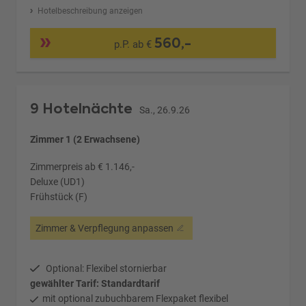
Hotelbeschreibung anzeigen
560,-
p.P. ab €
9 Hotelnächte
Sa., 26.9.26
Zimmer 1 (2 Erwachsene)
Zimmerpreis ab € 1.146,-
Deluxe (UD1)
Frühstück (F)
Zimmer & Verpflegung anpassen
Optional: Flexibel stornierbar
gewählter Tarif: Standardtarif
mit optional zubuchbarem Flexpaket flexibel