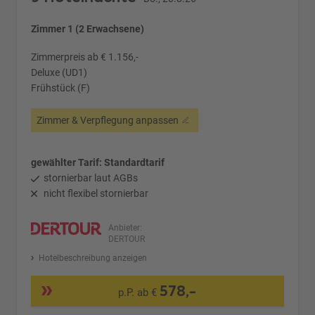
Zimmer 1 (2 Erwachsene)
Zimmerpreis ab € 1.156,-
Deluxe (UD1)
Frühstück (F)
Zimmer & Verpflegung anpassen
gewählter Tarif: Standardtarif
stornierbar laut AGBs
nicht flexibel stornierbar
Anbieter:
DERTOUR
Hotelbeschreibung anzeigen
578,-
p.P. ab €