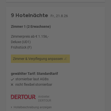
9 Hotelnächte
Fr., 21.8.26
Zimmer 1 (2 Erwachsene)
Zimmerpreis ab € 1.156,-
Deluxe (UD1)
Frühstück (F)
Zimmer & Verpflegung anpassen
gewählter Tarif: Standardtarif
stornierbar laut AGBs
nicht flexibel stornierbar
Anbieter:
DERTOUR
Hotelbeschreibung anzeigen