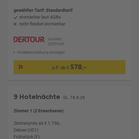
gewählter Tarif: Standardtarif
stornierbar laut AGBs
nicht flexibel stornierbar
Anbieter:
DERTOUR
Hotelbeschreibung anzeigen
578,-
p.P. ab €
9 Hotelnächte
Di., 18.8.26
Zimmer 1 (2 Erwachsene)
Zimmerpreis ab € 1.156,-
Deluxe (UD1)
Frühstück (F)