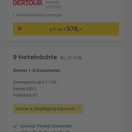
Anbieter:
DERTOUR
Hotelbeschreibung anzeigen
578,-
p.P. ab €
9 Hotelnächte
So., 27.9.26
Zimmer 1 (2 Erwachsene)
Zimmerpreis ab € 1.170,-
Deluxe (UD1)
Frühstück (F)
Zimmer & Verpflegung anpassen
Optional: Flexibel stornierbar