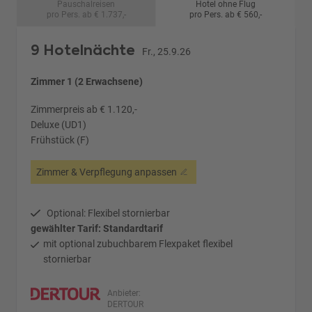
Pauschalreisen
Hotel ohne Flug
pro Pers. ab € 1.737,-
pro Pers. ab € 560,-
9 Hotelnächte
Fr., 25.9.26
Zimmer 1 (2 Erwachsene)
Zimmerpreis ab € 1.120,-
Deluxe (UD1)
Frühstück (F)
Zimmer & Verpflegung anpassen
Optional: Flexibel stornierbar
gewählter Tarif: Standardtarif
mit optional zubuchbarem Flexpaket flexibel
stornierbar
Anbieter:
DERTOUR