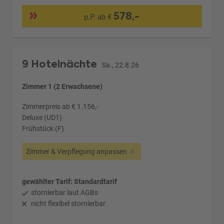
578,-
p.P. ab €
9 Hotelnächte
Sa., 22.8.26
Zimmer 1 (2 Erwachsene)
Zimmerpreis ab € 1.156,-
Deluxe (UD1)
Frühstück (F)
Zimmer & Verpflegung anpassen
gewählter Tarif: Standardtarif
stornierbar laut AGBs
nicht flexibel stornierbar