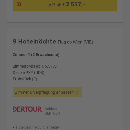
2.557,-
p.P. ab €
9 Hotelnächte
Flug ab Wien (VIE)
Zimmer 1 (2 Erwachsene)
Zimmerpreis ab € 5.317,-
Deluxe PXY (UD8)
Frühstück (F)
Zimmer & Verpflegung anpassen
Anbieter:
DERTOUR
Hotelbeschreibung anzeigen