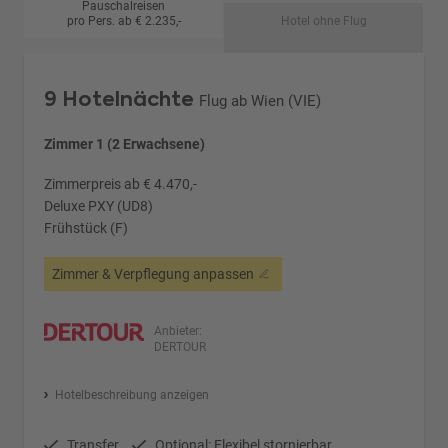
Pauschalreisen
pro Pers. ab € 2.235,-
Hotel ohne Flug
9 Hotelnächte
Flug ab Wien (VIE)
Zimmer 1 (2 Erwachsene)
Zimmerpreis ab € 4.470,-
Deluxe PXY (UD8)
Frühstück (F)
Zimmer & Verpflegung anpassen
Anbieter:
DERTOUR
Hotelbeschreibung anzeigen
Transfer
Optional: Flexibel stornierbar