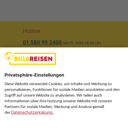
Hotline
01 580 99 2400
Mo-Fr: 9:00-18:00 Uhr
(ausgenommen Feiertage)
Über uns
Service
Information
Folgen Sie uns auf