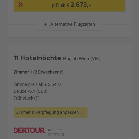
2.673,-
p.P. ab €
Alternative Flugzeiten
11 Hotelnächte
Flug ab Wien (VIE)
Zimmer 1 (2 Erwachsene)
Zimmerpreis ab € 5.542,-
Deluxe PXY (UD8)
Frühstück (F)
Zimmer & Verpflegung anpassen
Anbieter:
DERTOUR