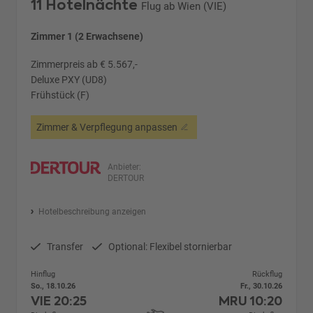
11 Hotelnächte
Flug ab Wien (VIE)
Zimmer 1 (2 Erwachsene)
Zimmerpreis ab € 5.567,-
Deluxe PXY (UD8)
Frühstück (F)
Zimmer & Verpflegung anpassen
Anbieter:
DERTOUR
Hotelbeschreibung anzeigen
Transfer
Optional: Flexibel stornierbar
Hinflug
Rückflug
So., 18.10.26
Fr., 30.10.26
VIE
20:25
MRU
10:20