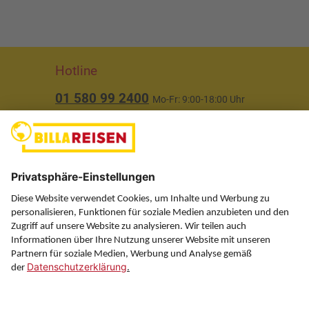
Hotline
01 580 99 2400
Mo-Fr: 9:00-18:00 Uhr
(ausgenommen Feiertage)
Über uns
Service
Information
Folgen Sie uns auf