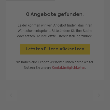
0 Angebote gefunden.
Leider konnten wir kein Angebot finden, das Ihren
Wünschen entspricht. Bitte ändern Sie Ihre Suche
oder setzen Sie Ihre letzte Filtereinstellung zurück.
Letzten Filter zurücksetzen
Sie haben eine Frage? Wir helfen Ihnen gerne weiter.
Nutzen Sie unsere
Kontaktmöglichkeiten
.