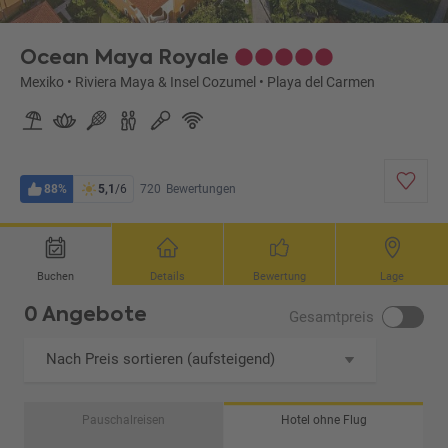
Ocean Maya Royale
Mexiko
•
Riviera Maya & Insel Cozumel
•
Playa del Carmen
88%
5,1
/6
720
Bewertungen
Buchen
Details
Bewertung
Lage
0 Angebote
Gesamtpreis
Nach Preis sortieren (aufsteigend)
Pauschalreisen
Hotel ohne Flug