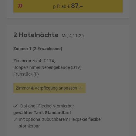
87,-
p.P. ab €
2 Hotelnächte
Mi., 4.11.26
Zimmer 1 (2 Erwachsene)
Zimmerpreis ab € 174,-
Doppelzimmer Nebengebäude (D1V)
Frühstück (F)
Zimmer & Verpflegung anpassen
Optional: Flexibel stornierbar
gewählter Tarif: Standardtarif
mit optional zubuchbarem Flexpaket flexibel
stornierbar