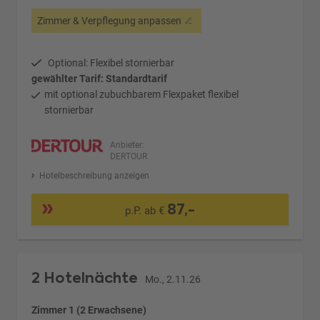
Zimmer & Verpflegung anpassen
Optional: Flexibel stornierbar
gewählter Tarif: Standardtarif
mit optional zubuchbarem Flexpaket flexibel
stornierbar
Anbieter:
DERTOUR
Hotelbeschreibung anzeigen
87,-
p.P. ab €
2 Hotelnächte
Mo., 2.11.26
Zimmer 1 (2 Erwachsene)