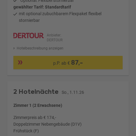
Optional: Flexibel stornierbar
gewählter Tarif: Standardtarif
mit optional zubuchbarem Flexpaket flexibel
stornierbar
Anbieter:
DERTOUR
Hotelbeschreibung anzeigen
87,-
p.P. ab €
2 Hotelnächte
So., 1.11.26
Zimmer 1 (2 Erwachsene)
Zimmerpreis ab € 174,-
Doppelzimmer Nebengebäude (D1V)
Frühstück (F)