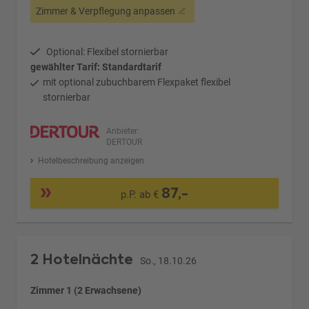
Zimmer & Verpflegung anpassen
Optional: Flexibel stornierbar
gewählter Tarif: Standardtarif
mit optional zubuchbarem Flexpaket flexibel
stornierbar
Anbieter:
DERTOUR
Hotelbeschreibung anzeigen
87,-
p.P. ab €
2 Hotelnächte
So., 18.10.26
Zimmer 1 (2 Erwachsene)