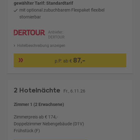
gewählter Tarif: Standardtarif
mit optional zubuchbarem Flexpaket flexibel
stornierbar
Anbieter:
DERTOUR
Hotelbeschreibung anzeigen
87,-
p.P. ab €
2 Hotelnächte
Fr., 6.11.26
Zimmer 1 (2 Erwachsene)
Zimmerpreis ab € 174,-
Doppelzimmer Nebengebäude (D1V)
Frühstück (F)