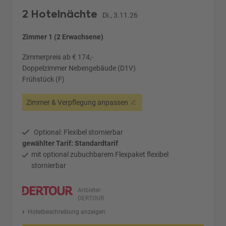
2 Hotelnächte
Di., 3.11.26
Zimmer 1 (2 Erwachsene)
Zimmerpreis ab € 174,-
Doppelzimmer Nebengebäude (D1V)
Frühstück (F)
Zimmer & Verpflegung anpassen
Optional: Flexibel stornierbar
gewählter Tarif: Standardtarif
mit optional zubuchbarem Flexpaket flexibel
stornierbar
Anbieter:
DERTOUR
Hotelbeschreibung anzeigen