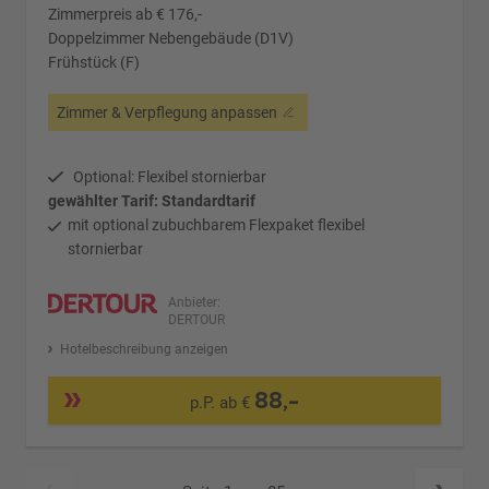
Zimmerpreis ab € 176,-
Doppelzimmer Nebengebäude (D1V)
Frühstück (F)
Zimmer & Verpflegung anpassen
Optional: Flexibel stornierbar
gewählter Tarif: Standardtarif
mit optional zubuchbarem Flexpaket flexibel
stornierbar
Anbieter:
DERTOUR
Hotelbeschreibung anzeigen
88,-
p.P. ab €