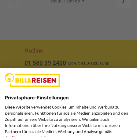
Seite 1 von 85
Hotline
01 580 99 2400
Mo-Fr: 9:00-18:00 Uhr
(ausgenommen Feiertage)
Über uns
Service
Information
Folgen Sie uns auf