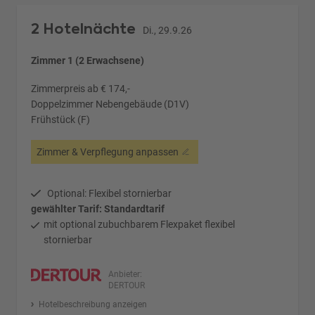
2 Hotelnächte
Di., 29.9.26
Zimmer 1 (2 Erwachsene)
Zimmerpreis ab € 174,-
Doppelzimmer Nebengebäude (D1V)
Frühstück (F)
Zimmer & Verpflegung anpassen
Optional: Flexibel stornierbar
gewählter Tarif: Standardtarif
mit optional zubuchbarem Flexpaket flexibel
stornierbar
Anbieter:
DERTOUR
Hotelbeschreibung anzeigen