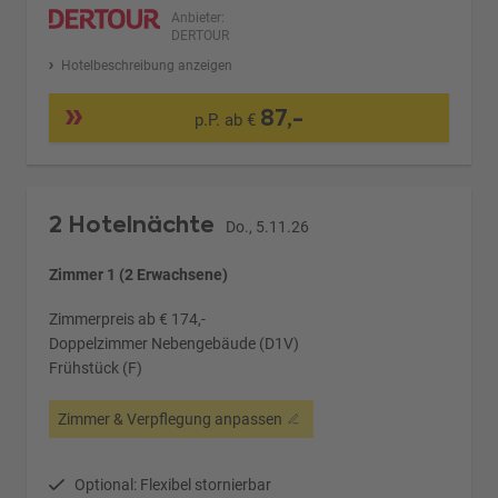
Anbieter:
DERTOUR
Hotelbeschreibung anzeigen
87,-
p.P. ab €
2 Hotelnächte
Do., 5.11.26
Zimmer 1 (2 Erwachsene)
Zimmerpreis ab € 174,-
Doppelzimmer Nebengebäude (D1V)
Frühstück (F)
Zimmer & Verpflegung anpassen
Optional: Flexibel stornierbar