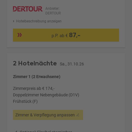
Anbieter:
DERTOUR
Hotelbeschreibung anzeigen
87,-
p.P. ab €
2 Hotelnächte
Sa., 31.10.26
Zimmer 1 (2 Erwachsene)
Zimmerpreis ab € 174,-
Doppelzimmer Nebengebäude (D1V)
Frühstück (F)
Zimmer & Verpflegung anpassen