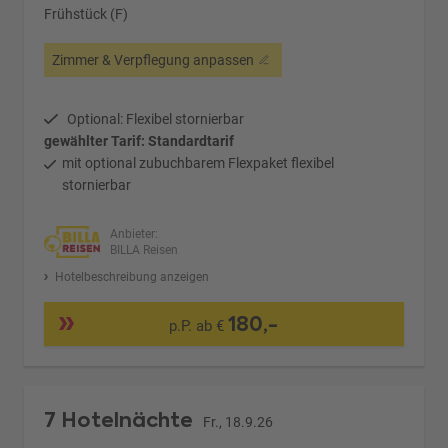
Frühstück (F)
Zimmer & Verpflegung anpassen
Optional: Flexibel stornierbar
gewählter Tarif: Standardtarif
mit optional zubuchbarem Flexpaket flexibel
stornierbar
Anbieter:
BILLA Reisen
Hotelbeschreibung anzeigen
180,-
p.P. ab €
7 Hotelnächte
Fr., 18.9.26