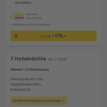
stornierbar
Anbieter:
BILLA Reisen
Hotelbeschreibung anzeigen
178,-
p.P. ab €
7 Hotelnächte
Do., 1.10.26
Zimmer 1 (2 Erwachsene)
Zimmerpreis ab € 356,-
Doppelzimmer (DB1)
Frühstück (F)
Zimmer & Verpflegung anpassen