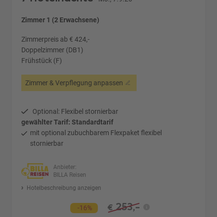
Zimmer 1 (2 Erwachsene)
Zimmerpreis ab € 424,-
Doppelzimmer (DB1)
Frühstück (F)
Zimmer & Verpflegung anpassen
Optional: Flexibel stornierbar
gewählter Tarif: Standardtarif
mit optional zubuchbarem Flexpaket flexibel
stornierbar
Anbieter:
BILLA Reisen
Hotelbeschreibung anzeigen
253,-
€
-16%