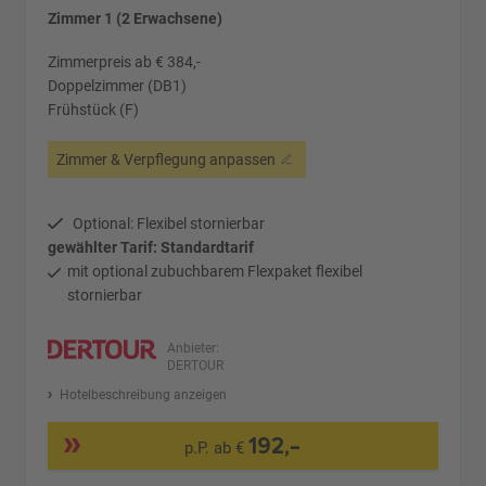
Zimmer 1 (2 Erwachsene)
Zimmerpreis ab € 384,-
Doppelzimmer (DB1)
Frühstück (F)
Zimmer & Verpflegung anpassen
Optional: Flexibel stornierbar
gewählter Tarif: Standardtarif
mit optional zubuchbarem Flexpaket flexibel
stornierbar
Anbieter:
DERTOUR
Hotelbeschreibung anzeigen
192,-
p.P. ab €