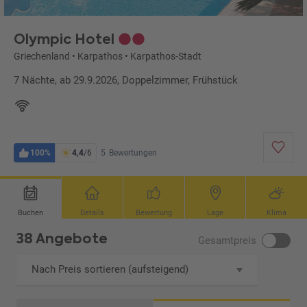
Olympic Hotel
Griechenland
•
Karpathos
•
Karpathos-Stadt
7 Nächte, ab 29.9.2026, Doppelzimmer, Frühstück
100%
4,4
/6
5
Bewertungen
Buchen
Details
Bewertung
Lage
Klima
38 Angebote
Gesamtpreis
Nach Preis sortieren (aufsteigend)