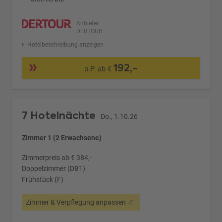
Anbieter:
DERTOUR
Hotelbeschreibung anzeigen
192,-
p.P. ab €
7 Hotelnächte
Do., 1.10.26
Zimmer 1 (2 Erwachsene)
Zimmerpreis ab € 384,-
Doppelzimmer (DB1)
Frühstück (F)
Zimmer & Verpflegung anpassen