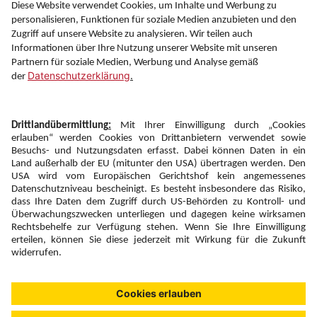
Information
Folgen Sie uns auf
Newsletter:
Anmelden
Fairness und
Unsere Inhalte: Standards und
|
|
Impressum
Compliance
Meldung