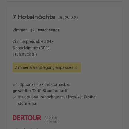
7 Hotelnächte
Di., 29.9.26
Zimmer 1 (2 Erwachsene)
Zimmerpreis ab € 384,-
Doppelzimmer (DB1)
Frühstück (F)
Zimmer & Verpflegung anpassen
Optional: Flexibel stornierbar
gewählter Tarif: Standardtarif
mit optional zubuchbarem Flexpaket flexibel
stornierbar
Anbieter:
DERTOUR