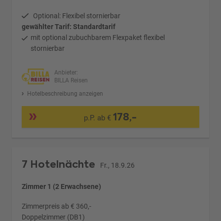
Optional: Flexibel stornierbar
gewählter Tarif: Standardtarif
mit optional zubuchbarem Flexpaket flexibel
stornierbar
Anbieter:
BILLA Reisen
Hotelbeschreibung anzeigen
178,-
p.P. ab €
7 Hotelnächte
Fr., 18.9.26
Zimmer 1 (2 Erwachsene)
Zimmerpreis ab € 360,-
Doppelzimmer (DB1)