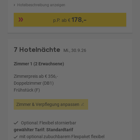
Hotelbeschreibung anzeigen
178,-
p.P. ab €
7 Hotelnächte
Mi., 30.9.26
Zimmer 1 (2 Erwachsene)
Zimmerpreis ab € 356,-
Doppelzimmer (DB1)
Frühstück (F)
Zimmer & Verpflegung anpassen
Optional: Flexibel stornierbar
gewählter Tarif: Standardtarif
mit optional zubuchbarem Flexpaket flexibel