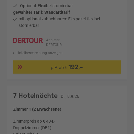
Optional: Flexibel stornierbar
gewählter Tarif: Standardtarif
mit optional zubuchbarem Flexpaket flexibel
stornierbar
Anbieter:
DERTOUR
Hotelbeschreibung anzeigen
192,-
p.P. ab €
7 Hotelnächte
Di., 8.9.26
Zimmer 1 (2 Erwachsene)
Zimmerpreis ab € 404,-
Doppelzimmer (DB1)