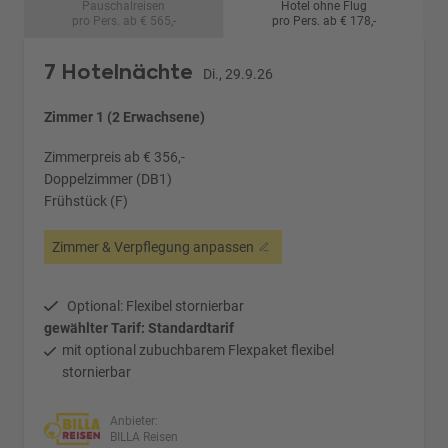
Pauschalreisen
Hotel ohne Flug
pro Pers. ab € 565,-
pro Pers. ab € 178,-
7 Hotelnächte
Di., 29.9.26
Zimmer 1 (2 Erwachsene)
Zimmerpreis ab € 356,-
Doppelzimmer (DB1)
Frühstück (F)
Zimmer & Verpflegung anpassen
Optional: Flexibel stornierbar
gewählter Tarif: Standardtarif
mit optional zubuchbarem Flexpaket flexibel
stornierbar
Anbieter:
BILLA Reisen