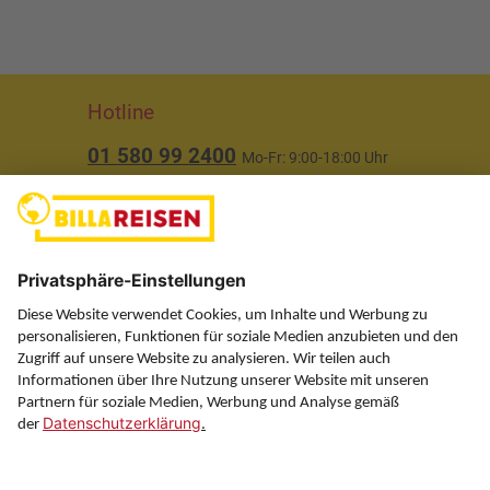
Hotline
01 580 99 2400
Mo-Fr: 9:00-18:00 Uhr
(ausgenommen Feiertage)
Über uns
Service
Information
Folgen Sie uns auf