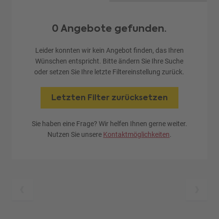
0 Angebote gefunden.
Leider konnten wir kein Angebot finden, das Ihren
Wünschen entspricht. Bitte ändern Sie Ihre Suche
oder setzen Sie Ihre letzte Filtereinstellung zurück.
Letzten Filter zurücksetzen
Sie haben eine Frage? Wir helfen Ihnen gerne weiter.
Nutzen Sie unsere
Kontaktmöglichkeiten
.