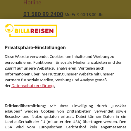
Hotline
01 580 99 2400
Mo-Fr: 9:00-18:00 Uhr
(ausgenommen Feiertage)
Über uns
Service
Information
Folgen Sie uns auf
Newsletter: