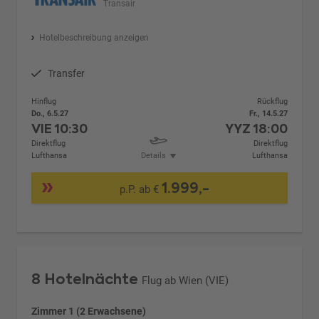
Transair
Hotelbeschreibung anzeigen
Transfer
Hinflug
Rückflug
Do., 6.5.27
Fr., 14.5.27
VIE
10:30
YYZ
18:00
Direktflug
Direktflug
Lufthansa
Details
Lufthansa
1.999,-
p.P. ab €
8 Hotelnächte
Flug ab Wien (VIE)
Zimmer 1 (2 Erwachsene)