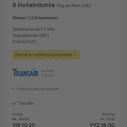
8 Hotelnächte
Flug ab Wien (VIE)
Zimmer 1 (2 Erwachsene)
Zimmerpreis ab € 3.998,-
Doppelzimmer (DB1)
Frühstück (F)
Zimmer & Verpflegung anpassen
Anbieter:
Transair
Hotelbeschreibung anzeigen
Transfer
Hinflug
Rückflug
Do., 29.4.27
Fr., 7.5.27
VIE
10:30
YYZ
18:00