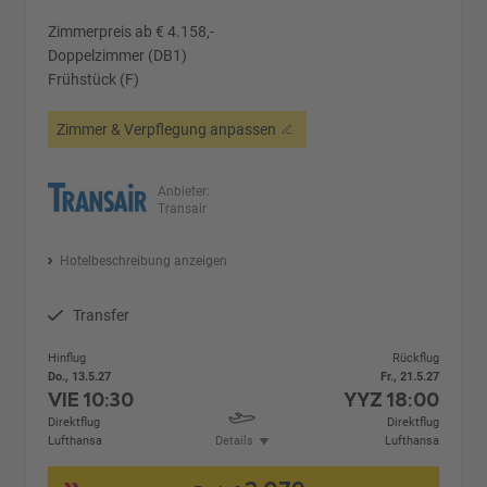
Zimmerpreis ab € 4.158,-
Doppelzimmer (DB1)
Frühstück (F)
Zimmer & Verpflegung anpassen
Anbieter:
Transair
Hotelbeschreibung anzeigen
Transfer
Hinflug
Rückflug
Do., 13.5.27
Fr., 21.5.27
VIE
10:30
YYZ
18:00
Direktflug
Direktflug
Lufthansa
Details
Lufthansa