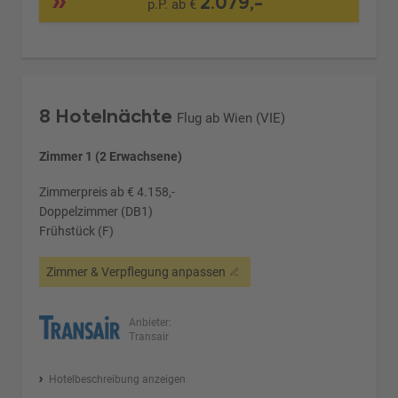
2.079,-
p.P. ab €
8 Hotelnächte
Flug ab Wien (VIE)
Zimmer 1 (2 Erwachsene)
Zimmerpreis ab € 4.158,-
Doppelzimmer (DB1)
Frühstück (F)
Zimmer & Verpflegung anpassen
Anbieter:
Transair
Hotelbeschreibung anzeigen