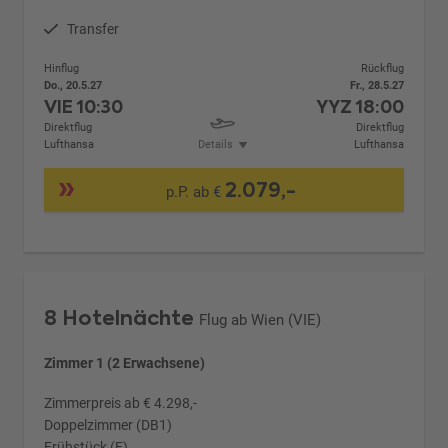
Transfer
Hinflug
Rückflug
Do., 20.5.27
Fr., 28.5.27
VIE
10:30
YYZ
18:00
Direktflug
Direktflug
Lufthansa
Details
Lufthansa
2.079,-
p.P. ab €
8 Hotelnächte
Flug ab Wien (VIE)
Zimmer 1 (2 Erwachsene)
Zimmerpreis ab € 4.298,-
Doppelzimmer (DB1)
Frühstück (F)