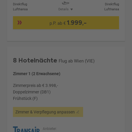
Direktflug
Direktflug
Lufthansa
Details
Lufthansa
1.999,-
p.P. ab €
8 Hotelnächte
Flug ab Wien (VIE)
Zimmer 1 (2 Erwachsene)
Zimmerpreis ab € 3.998,-
Doppelzimmer (DB1)
Frühstück (F)
Zimmer & Verpflegung anpassen
Anbieter: