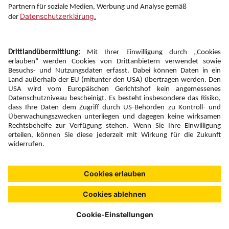
Newsletter:
Anmelden
Fairness und
Unsere Inhalte: Standards und
|
|
Impressum
Compliance
Meldung
Copyright © 2026 DERTOUR Austria GmbH