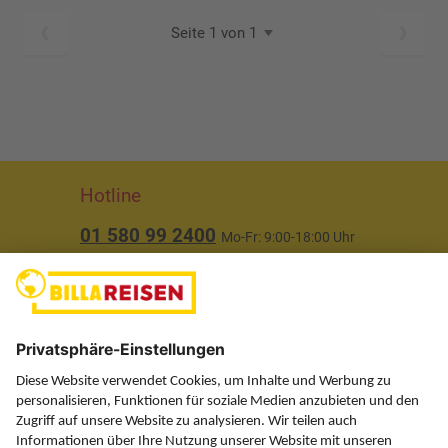
Seite 1 von 1
Hotline
01 580 99 2400
Mo-Fr: 9:00-18:00 Uhr
(ausgenommen Feiertage)
Über uns
Service
Information
Folgen Sie uns auf