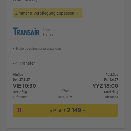
Zimmer & Verpflegung anpassen
Anbieter:
Transair
Hotelbeschreibung anzeigen
Transfer
Hinflug
Rückflug
Do., 27.5.27
Fr., 4.6.27
VIE
10:30
YYZ
18:00
Direktflug
Direktflug
Lufthansa
Details
Lufthansa
2.149,-
p.P. ab €