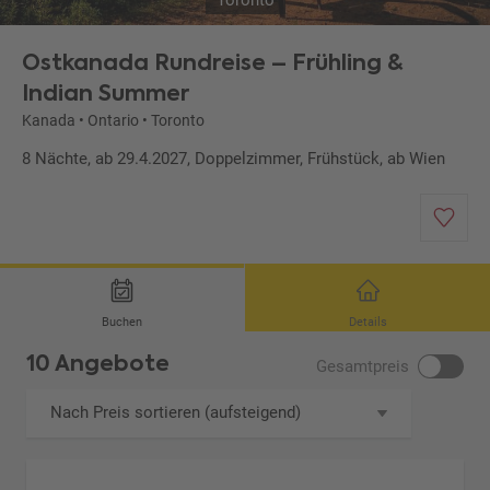
Toronto
Ostkanada Rundreise – Frühling &
Indian Summer
Kanada
•
Ontario
•
Toronto
8 Nächte, ab 29.4.2027, Doppelzimmer, Frühstück, ab Wien
Buchen
Details
10 Angebote
Gesamtpreis
Nach Preis sortieren (aufsteigend)