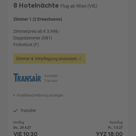
8 Hotelnächte
Flug ab Wien (VIE)
Zimmer 1 (2 Erwachsene)
Zimmerpreis ab € 3.998,-
Doppelzimmer (DB1)
Frühstück (F)
Zimmer & Verpflegung anpassen
Anbieter:
Transair
Hotelbeschreibung anzeigen
Transfer
Hinflug
Rückflug
Do., 29.4.27
Fr., 7.5.27
VIE
10:30
YYZ
18:00