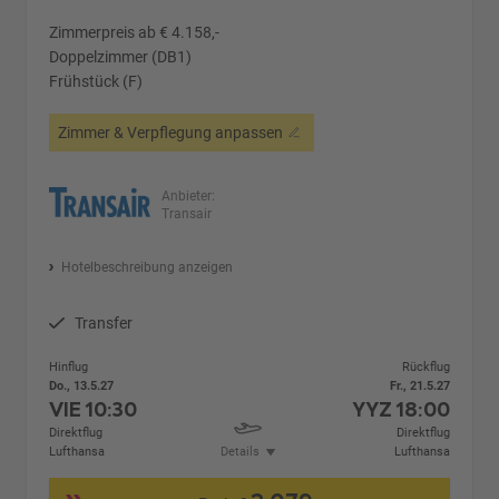
Zimmerpreis ab € 4.158,-
Doppelzimmer (DB1)
Frühstück (F)
Zimmer & Verpflegung anpassen
Anbieter:
Transair
Hotelbeschreibung anzeigen
Transfer
Hinflug
Rückflug
Do., 13.5.27
Fr., 21.5.27
VIE
10:30
YYZ
18:00
Direktflug
Direktflug
Lufthansa
Details
Lufthansa