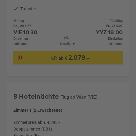
Transfer
Hinflug
Rückflug
Do., 20.5.27
Fr., 28.5.27
VIE
10:30
YYZ
18:00
Direktflug
Direktflug
Lufthansa
Details
Lufthansa
2.079,-
p.P. ab €
8 Hotelnächte
Flug ab Wien (VIE)
Zimmer 1 (2 Erwachsene)
Zimmerpreis ab € 4.298,-
Doppelzimmer (DB1)
Frühstück (F)