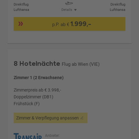
Direktflug
Direktflug
Lufthansa
Details
Lufthansa
1.999,-
p.P. ab €
8 Hotelnächte
Flug ab Wien (VIE)
Zimmer 1 (2 Erwachsene)
Zimmerpreis ab € 3.998,-
Doppelzimmer (DB1)
Frühstück (F)
Zimmer & Verpflegung anpassen
Anbieter: