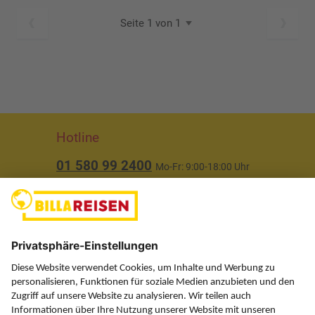
Seite 1 von 1
Hotline
01 580 99 2400
Mo-Fr: 9:00-18:00 Uhr
(ausgenommen Feiertage)
Über uns
Service
Information
Folgen Sie uns auf