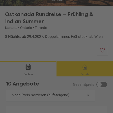
Toronto
Ostkanada Rundreise – Frühling &
Indian Summer
Kanada
•
Ontario
•
Toronto
8 Nächte, ab 29.4.2027, Doppelzimmer, Frühstück, ab Wien
Buchen
Details
10 Angebote
Gesamtpreis
Nach Preis sortieren (aufsteigend)