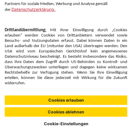
Newsletter:
Anmelden
Fairness und
Unsere Inhalte: Standards und
|
|
Impressum
Compliance
Meldung
Copyright © 2026 DERTOUR Austria GmbH