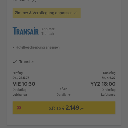
Zimmer & Verpflegung anpassen
Anbieter:
Transair
Hotelbeschreibung anzeigen
Transfer
Hinflug
Rückflug
Do., 27.5.27
Fr., 4.6.27
VIE
10:30
YYZ
18:00
Direktflug
Direktflug
Lufthansa
Details
Lufthansa
2.149,-
p.P. ab €