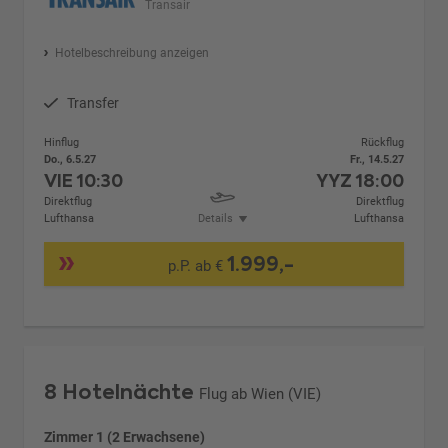
Transair
Hotelbeschreibung anzeigen
Transfer
Hinflug
Rückflug
Do., 6.5.27
Fr., 14.5.27
VIE
10:30
YYZ
18:00
Direktflug
Direktflug
Lufthansa
Details
Lufthansa
1.999,-
p.P. ab €
8 Hotelnächte
Flug ab Wien (VIE)
Zimmer 1 (2 Erwachsene)