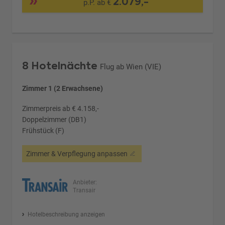
2.079,-
p.P. ab €
8 Hotelnächte
Flug ab Wien (VIE)
Zimmer 1 (2 Erwachsene)
Zimmerpreis ab € 4.158,-
Doppelzimmer (DB1)
Frühstück (F)
Zimmer & Verpflegung anpassen
Anbieter:
Transair
Hotelbeschreibung anzeigen