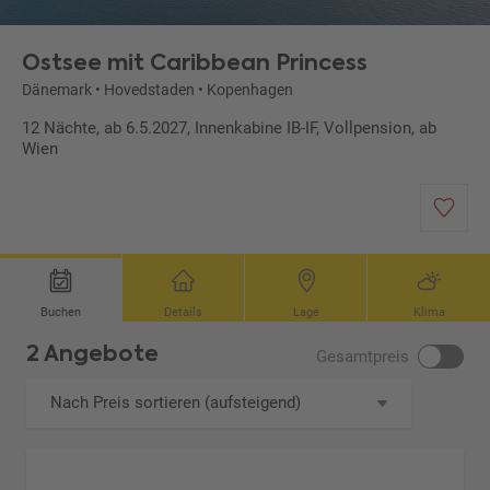
Ostsee mit Caribbean Princess
Dänemark
•
Hovedstaden
•
Kopenhagen
12 Nächte, ab 6.5.2027, Innenkabine IB-IF, Vollpension, ab
Wien
Buchen
Details
Lage
Klima
2 Angebote
Gesamtpreis
Nach Preis sortieren (aufsteigend)