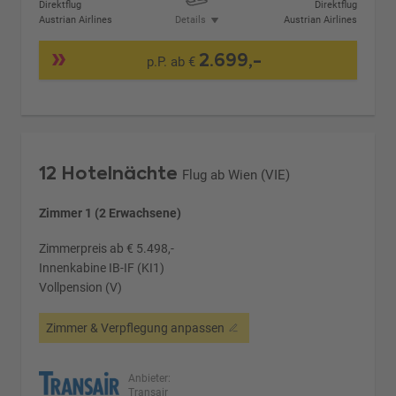
Direktflug
Direktflug
Austrian Airlines
Details
Austrian Airlines
2.699,-
p.P. ab €
12 Hotelnächte
Flug ab Wien (VIE)
Zimmer 1 (2 Erwachsene)
Zimmerpreis ab € 5.498,-
Innenkabine IB-IF (KI1)
Vollpension (V)
Zimmer & Verpflegung anpassen
Anbieter:
Transair