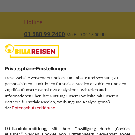
Hotline
01 580 99 2400
Mo-Fr: 9:00-18:00 Uhr
(ausgenommen Feiertage)
Über uns
Service
Information
Folgen Sie uns auf
Newsletter: