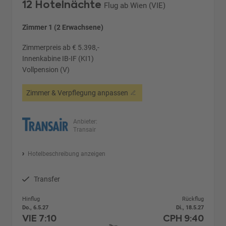
12 Hotelnächte
Flug ab Wien (VIE)
Zimmer 1 (2 Erwachsene)
Zimmerpreis ab € 5.398,-
Innenkabine IB-IF (KI1)
Vollpension (V)
Zimmer & Verpflegung anpassen
Anbieter:
Transair
Hotelbeschreibung anzeigen
Transfer
Hinflug
Rückflug
Do., 6.5.27
Di., 18.5.27
VIE
7:10
CPH
9:40