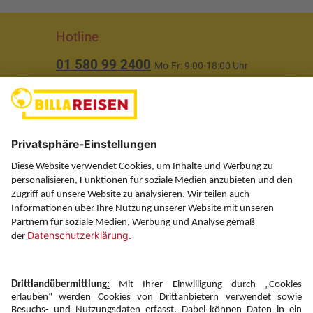
Hotline
01 580 99 2400
Mo-Fr: 9:00-18:00 Uhr
(ausgenommen Feiertage)
Über uns
Service
Information
Folgen Sie uns auf
Newsletter: