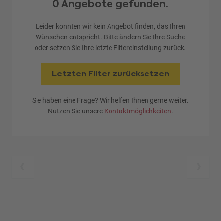
0 Angebote gefunden.
Leider konnten wir kein Angebot finden, das Ihren
Wünschen entspricht. Bitte ändern Sie Ihre Suche
oder setzen Sie Ihre letzte Filtereinstellung zurück.
Letzten Filter zurücksetzen
Sie haben eine Frage? Wir helfen Ihnen gerne weiter.
Nutzen Sie unsere
Kontaktmöglichkeiten
.