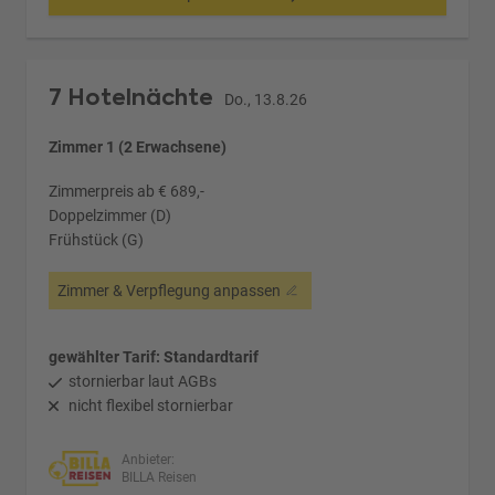
7 Hotelnächte
Do., 13.8.26
Zimmer 1 (2 Erwachsene)
Zimmerpreis ab € 689,-
Doppelzimmer (D)
Frühstück (G)
Zimmer & Verpflegung anpassen
gewählter Tarif: Standardtarif
stornierbar laut AGBs
nicht flexibel stornierbar
Anbieter:
BILLA Reisen