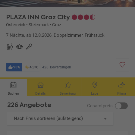
PLAZA INN Graz City
Österreich
•
Steiermark
•
Graz
7 Nächte, ab 12.8.2026, Doppelzimmer, Frühstück
93%
4,9
/6
428
Bewertungen
Buchen
Details
Bewertung
Lage
Klima
226 Angebote
Gesamtpreis
Nach Preis sortieren (aufsteigend)