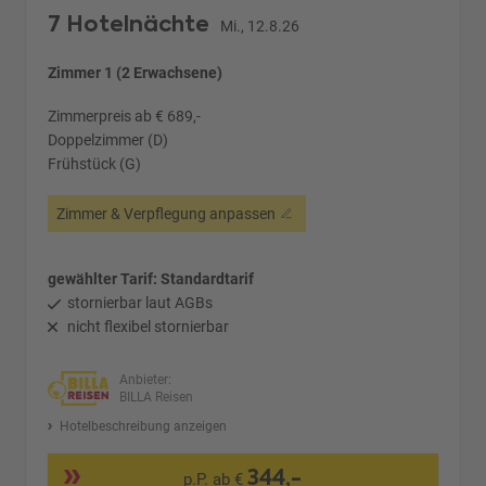
7 Hotelnächte
Mi., 12.8.26
Zimmer 1 (2 Erwachsene)
Zimmerpreis ab € 689,-
Doppelzimmer (D)
Frühstück (G)
Zimmer & Verpflegung anpassen
gewählter Tarif: Standardtarif
stornierbar laut AGBs
nicht flexibel stornierbar
Anbieter:
BILLA Reisen
Hotelbeschreibung anzeigen
344,-
p.P. ab €