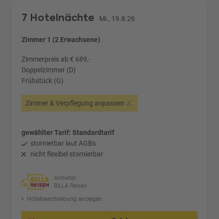
7 Hotelnächte
Mi., 19.8.26
Zimmer 1 (2 Erwachsene)
Zimmerpreis ab € 689,-
Doppelzimmer (D)
Frühstück (G)
Zimmer & Verpflegung anpassen
gewählter Tarif: Standardtarif
stornierbar laut AGBs
nicht flexibel stornierbar
Anbieter:
BILLA Reisen
Hotelbeschreibung anzeigen