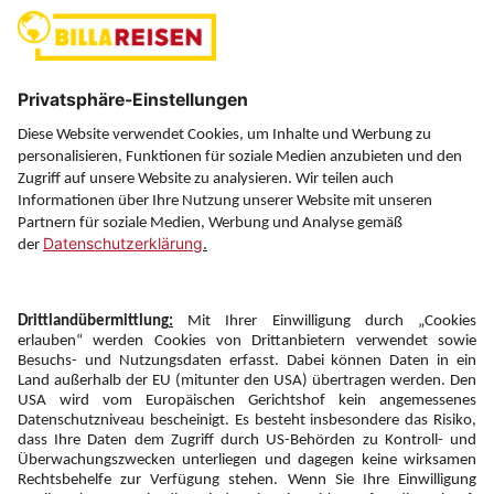
(ausgenommen Feiertage)
Über uns
Service
Information
Folgen Sie uns auf
Newsletter:
Anmelden