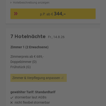
Hotelbeschreibung anzeigen
344,-
p.P. ab €
7 Hotelnächte
Fr., 14.8.26
Zimmer 1 (2 Erwachsene)
Zimmerpreis ab € 689,-
Doppelzimmer (D)
Frühstück (G)
Zimmer & Verpflegung anpassen
gewählter Tarif: Standardtarif
stornierbar laut AGBs
nicht flexibel stornierbar