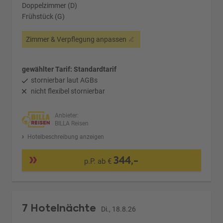
Doppelzimmer (D)
Frühstück (G)
Zimmer & Verpflegung anpassen
gewählter Tarif: Standardtarif
stornierbar laut AGBs
nicht flexibel stornierbar
Anbieter:
BILLA Reisen
Hotelbeschreibung anzeigen
344,-
p.P. ab €
7 Hotelnächte
Di., 18.8.26