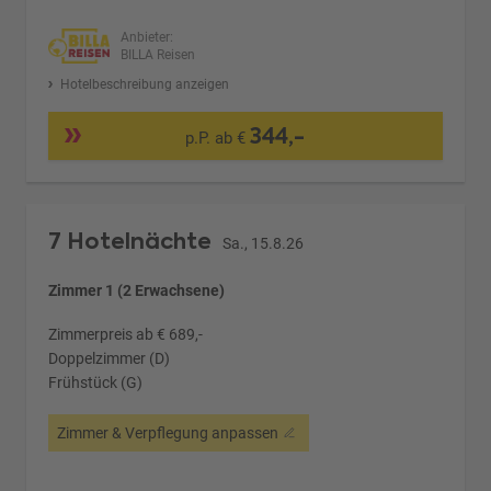
Anbieter:
BILLA Reisen
Hotelbeschreibung anzeigen
344,-
p.P. ab €
7 Hotelnächte
Sa., 15.8.26
Zimmer 1 (2 Erwachsene)
Zimmerpreis ab € 689,-
Doppelzimmer (D)
Frühstück (G)
Zimmer & Verpflegung anpassen