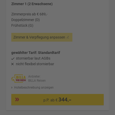
Zimmer 1 (2 Erwachsene)
Zimmerpreis ab € 689,-
Doppelzimmer (D)
Frühstück (G)
Zimmer & Verpflegung anpassen
gewählter Tarif: Standardtarif
stornierbar laut AGBs
nicht flexibel stornierbar
Anbieter:
BILLA Reisen
Hotelbeschreibung anzeigen
344,-
p.P. ab €