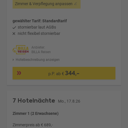
Zimmer & Verpflegung anpassen
gewählter Tarif: Standardtarif
stornierbar laut AGBs
nicht flexibel stornierbar
Anbieter:
BILLA Reisen
Hotelbeschreibung anzeigen
344,-
p.P. ab €
7 Hotelnächte
Mo., 17.8.26
Zimmer 1 (2 Erwachsene)
Zimmerpreis ab € 689,-