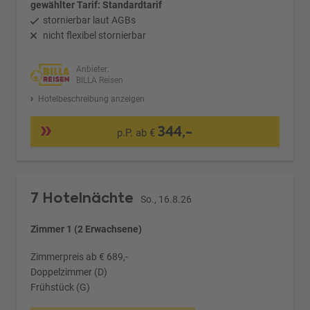
gewählter Tarif: Standardtarif
stornierbar laut AGBs
nicht flexibel stornierbar
Anbieter:
BILLA Reisen
Hotelbeschreibung anzeigen
344,-
p.P. ab €
7 Hotelnächte
So., 16.8.26
Zimmer 1 (2 Erwachsene)
Zimmerpreis ab € 689,-
Doppelzimmer (D)
Frühstück (G)