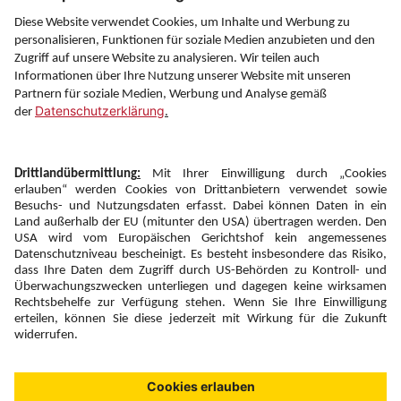
Service
Information
Folgen Sie uns auf
Newsletter:
Anmelden
Fairness und
Unsere Inhalte: Standards und
|
|
Impressum
Compliance
Meldung