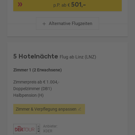
501,-
p.P. ab €
Alternative Flugzeiten
5 Hotelnächte
Flug ab Linz (LNZ)
Zimmer 1 (2 Erwachsene)
Zimmerpreis ab € 1.004,-
Doppelzimmer (DB1)
Halbpension (H)
Zimmer & Verpflegung anpassen
Anbieter:
XDER