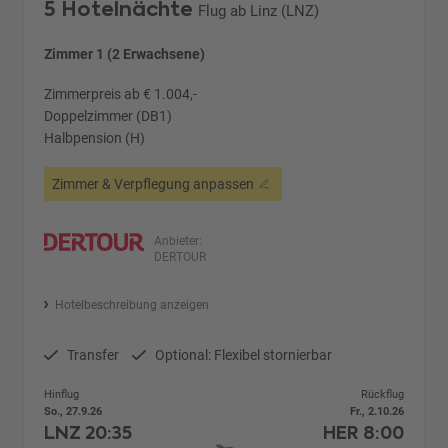
5 Hotelnächte
Flug ab Linz (LNZ)
Zimmer 1 (2 Erwachsene)
Zimmerpreis ab € 1.004,-
Doppelzimmer (DB1)
Halbpension (H)
Zimmer & Verpflegung anpassen
Anbieter:
DERTOUR
Hotelbeschreibung anzeigen
Transfer
Optional: Flexibel stornierbar
Hinflug
Rückflug
So., 27.9.26
Fr., 2.10.26
LNZ
20:35
HER
8:00