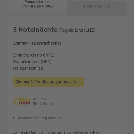
Pauschalreisen
pro Pers. ab € 486,-
Hotel ohne Flug
5 Hotelnächte
Flug ab Linz (LNZ)
Zimmer 1 (2 Erwachsene)
Zimmerpreis ab € 972,-
Doppelzimmer (DB1)
Halbpension (H)
Zimmer & Verpflegung anpassen
Anbieter:
BILLA Reisen
Hotelbeschreibung anzeigen
Transfer
Optional: Flexibel stornierbar