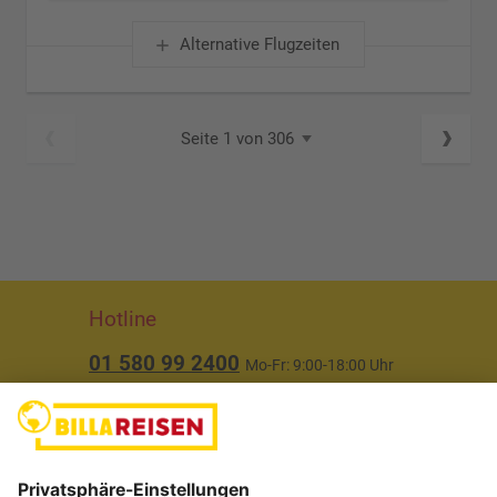
Alternative Flugzeiten
Seite 1 von 306
Hotline
01 580 99 2400
Mo-Fr: 9:00-18:00 Uhr
(ausgenommen Feiertage)
Über uns