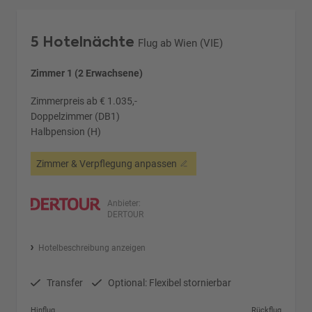
5 Hotelnächte
Flug ab Wien (VIE)
Zimmer 1 (2 Erwachsene)
Zimmerpreis ab € 1.035,-
Doppelzimmer (DB1)
Halbpension (H)
Zimmer & Verpflegung anpassen
Anbieter:
DERTOUR
Hotelbeschreibung anzeigen
Transfer
Optional: Flexibel stornierbar
Hinflug
Rückflug