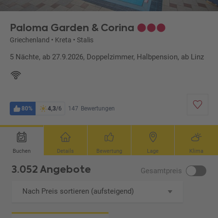
Paloma Garden & Corina
Griechenland
•
Kreta
•
Stalis
5 Nächte, ab 27.9.2026, Doppelzimmer, Halbpension, ab Linz
80%
4,3
/6
147
Bewertungen
Buchen
Details
Bewertung
Lage
Klima
3.052 Angebote
Gesamtpreis
Nach Preis sortieren (aufsteigend)