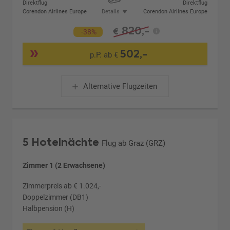
Direktflug
Direktflug
Corendon Airlines Europe
Details
Corendon Airlines Europe
820,-
€
-38%
502,-
p.P. ab €
Alternative Flugzeiten
5 Hotelnächte
Flug ab Graz (GRZ)
Zimmer 1 (2 Erwachsene)
Zimmerpreis ab € 1.024,-
Doppelzimmer (DB1)
Halbpension (H)