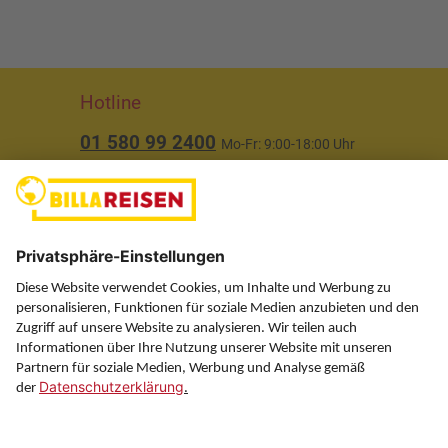
Hotline
01 580 99 2400
Mo-Fr: 9:00-18:00 Uhr
(ausgenommen Feiertage)
Über uns
Service
Information
Folgen Sie uns auf