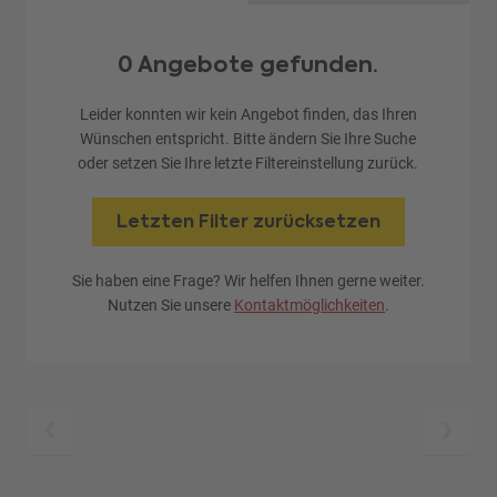
0 Angebote gefunden.
Leider konnten wir kein Angebot finden, das Ihren
Wünschen entspricht. Bitte ändern Sie Ihre Suche
oder setzen Sie Ihre letzte Filtereinstellung zurück.
Letzten Filter zurücksetzen
Sie haben eine Frage? Wir helfen Ihnen gerne weiter.
Nutzen Sie unsere
Kontaktmöglichkeiten
.