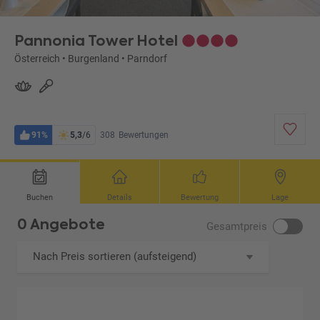
Pannonia Tower Hotel
Österreich
•
Burgenland
•
Parndorf
91%
5,3
/6
308
Bewertungen
Buchen
Details
Bewertung
Lage
0 Angebote
Gesamtpreis
Nach Preis sortieren (aufsteigend)