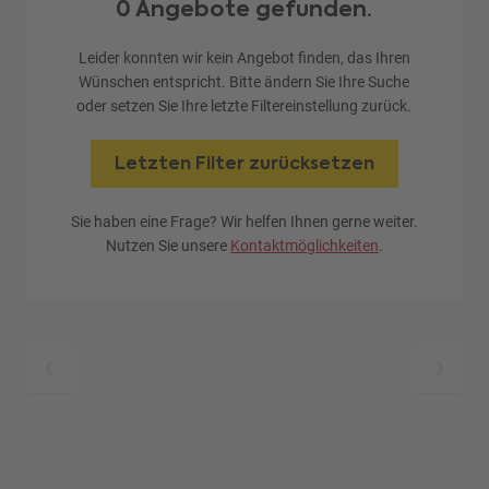
0 Angebote gefunden.
Leider konnten wir kein Angebot finden, das Ihren
Wünschen entspricht. Bitte ändern Sie Ihre Suche
oder setzen Sie Ihre letzte Filtereinstellung zurück.
Letzten Filter zurücksetzen
Sie haben eine Frage? Wir helfen Ihnen gerne weiter.
Nutzen Sie unsere
Kontaktmöglichkeiten
.