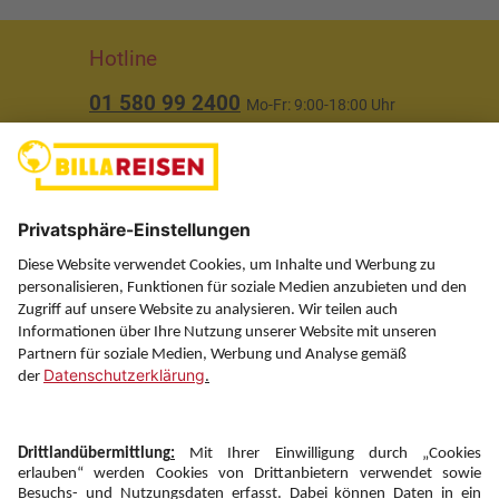
Hotline
01 580 99 2400
Mo-Fr: 9:00-18:00 Uhr
(ausgenommen Feiertage)
Über uns
Service
Information
Folgen Sie uns auf
Newsletter: