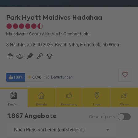
Park Hyatt Maldives Hadahaa
Malediven
•
Gaafu Alifu Atoll
•
Gemanafushi
3 Nächte, ab 8.10.2026, Beach Villa, Frühstück, ab Wien
100%
6,0
/6
76
Bewertungen
Buchen
Details
Bewertung
Lage
Klima
1.867 Angebote
Gesamtpreis
Nach Preis sortieren (aufsteigend)