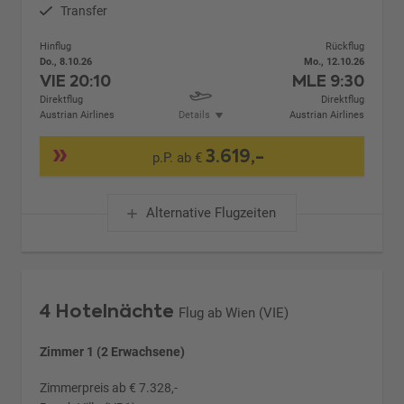
Transfer
Hinflug
Rückflug
Do., 8.10.26
Mo., 12.10.26
VIE
20:10
MLE
9:30
Direktflug
Direktflug
Austrian Airlines
Details
Austrian Airlines
3.619,-
p.P. ab €
Alternative Flugzeiten
4 Hotelnächte
Flug ab Wien (VIE)
Zimmer 1 (2 Erwachsene)
Zimmerpreis ab € 7.328,-