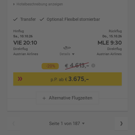
Hotelbeschreibung anzeigen
Transfer
Optional: Flexibel stornierbar
Hinflug
Rückflug
Sa., 10.10.26
Do., 15.10.26
VIE
20:10
MLE
9:30
Direktflug
Direktflug
Austrian Airlines
Details
Austrian Airlines
4.613,-
€
-20%
3.675,-
p.P. ab €
Alternative Flugzeiten
Seite 1 von 187