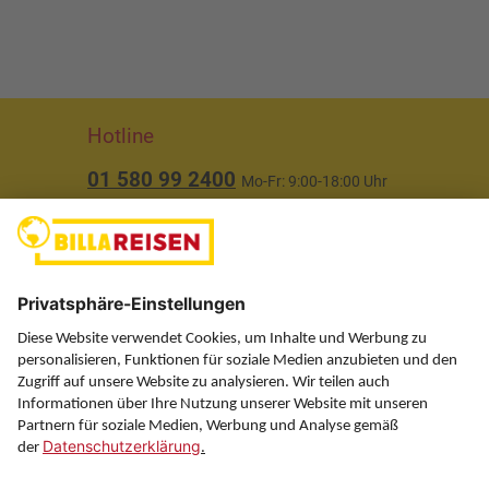
Hotline
01 580 99 2400
Mo-Fr: 9:00-18:00 Uhr
(ausgenommen Feiertage)
Über uns
Service
Information
Folgen Sie uns auf