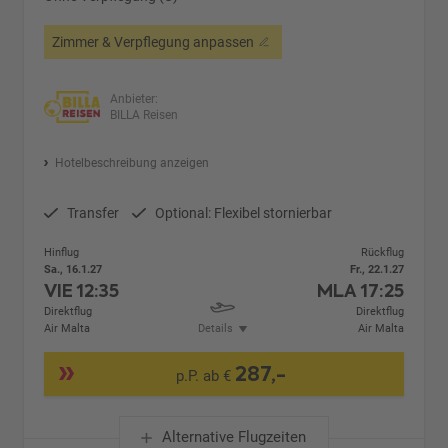
Zimmer & Verpflegung anpassen
Anbieter:
BILLA Reisen
Hotelbeschreibung anzeigen
Transfer
Optional: Flexibel stornierbar
Hinflug
Rückflug
Sa., 16.1.27
Fr., 22.1.27
VIE
12:35
MLA
17:25
Direktflug
Direktflug
Air Malta
Details
Air Malta
287,-
p.P. ab €
Alternative Flugzeiten