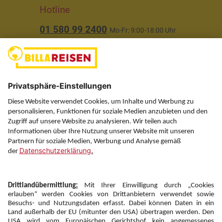
Hotline
01 580 99 2400
Mo-Fr: 9:00-18:00 Uhr
(ausgenommen Feiertage)
Über uns
Service
Information
Folgen Sie uns auf
Newsletter: