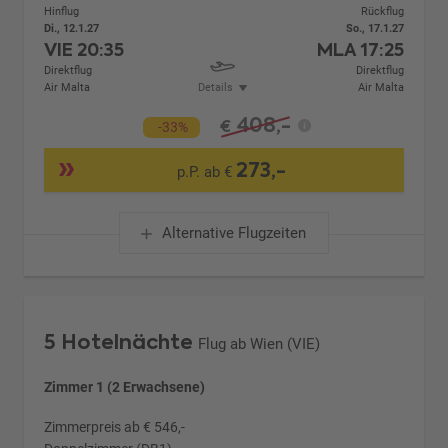
Hinflug
Rückflug
Di., 12.1.27
So., 17.1.27
VIE
20:35
MLA
17:25
Direktflug
Direktflug
Air Malta
Details
Air Malta
408,-
€
-33%
273,-
p.P. ab €
Alternative Flugzeiten
5 Hotelnächte
Flug ab Wien (VIE)
Zimmer 1 (2 Erwachsene)
Zimmerpreis ab € 546,-