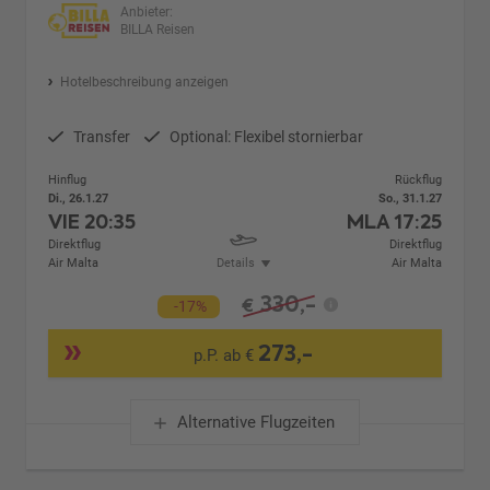
Anbieter:
BILLA Reisen
Hotelbeschreibung anzeigen
Transfer
Optional: Flexibel stornierbar
Hinflug
Rückflug
Di., 26.1.27
So., 31.1.27
VIE
20:35
MLA
17:25
Direktflug
Direktflug
Air Malta
Details
Air Malta
330,-
€
-17%
273,-
p.P. ab €
Alternative Flugzeiten