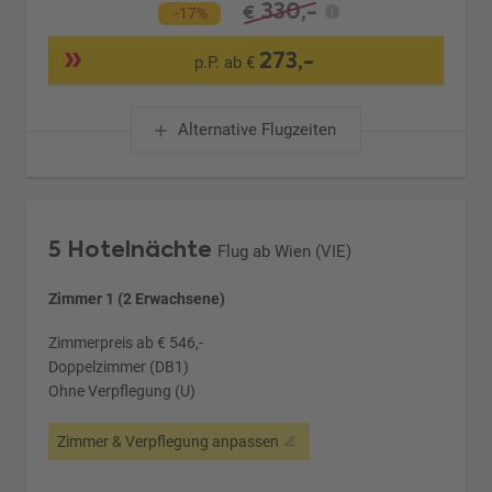
330,-
€
-17%
273,-
p.P. ab €
Alternative Flugzeiten
5 Hotelnächte
Flug ab Wien (VIE)
Zimmer 1 (2 Erwachsene)
Zimmerpreis ab € 546,-
Doppelzimmer (DB1)
Ohne Verpflegung (U)
Zimmer & Verpflegung anpassen