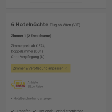
6 Hotelnächte
Flug ab Wien (VIE)
Zimmer 1 (2 Erwachsene)
Zimmerpreis ab € 574,-
Doppelzimmer (DB1)
Ohne Verpflegung (U)
Zimmer & Verpflegung anpassen
Anbieter:
BILLA Reisen
Hotelbeschreibung anzeigen
Transfer
Optional: Flexibel stornierbar