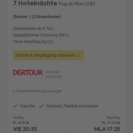
7 Hotelnächte
Flug ab Wien (VIE)
Zimmer 1 (2 Erwachsene)
Zimmerpreis ab € 763,-
Doppelzimmer Economy (DE1)
Ohne Verpflegung (U)
Zimmer & Verpflegung anpassen
Anbieter:
DERTOUR
Hotelbeschreibung anzeigen
Transfer
Optional: Flexibel stornierbar
Hinflug
Rückflug
Fr., 4.12.26
Fr., 11.12.26
VIE
20:35
MLA
17:25