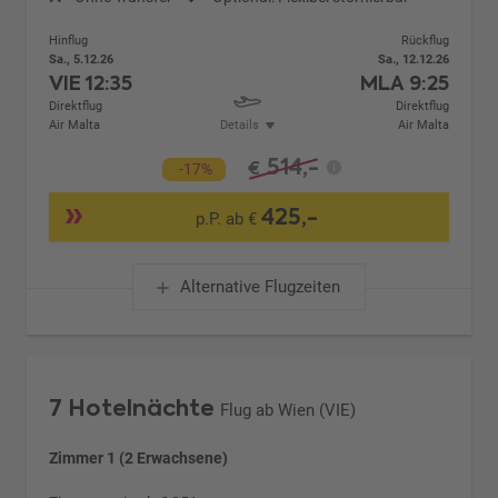
Hinflug
Rückflug
Sa., 5.12.26
Sa., 12.12.26
VIE
12:35
MLA
9:25
Direktflug
Direktflug
Air Malta
Details
Air Malta
514,-
€
-17%
425,-
p.P. ab €
Alternative Flugzeiten
7 Hotelnächte
Flug ab Wien (VIE)
Zimmer 1 (2 Erwachsene)