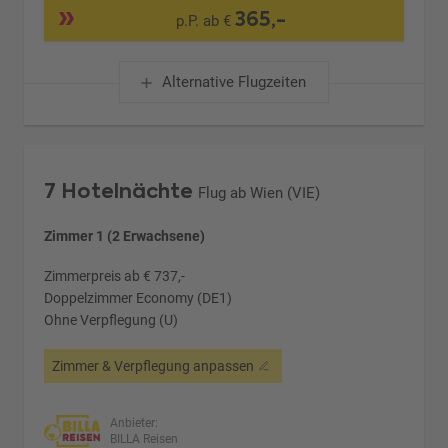
365,-
p.P. ab €
Alternative Flugzeiten
7 Hotelnächte
Flug ab Wien (VIE)
Zimmer 1 (2 Erwachsene)
Zimmerpreis ab € 737,-
Doppelzimmer Economy (DE1)
Ohne Verpflegung (U)
Zimmer & Verpflegung anpassen
Anbieter:
BILLA Reisen