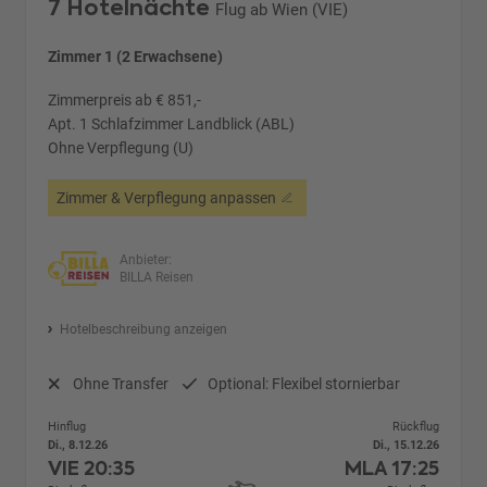
7 Hotelnächte
Flug ab Wien (VIE)
Zimmer 1 (2 Erwachsene)
Zimmerpreis ab € 851,-
Apt. 1 Schlafzimmer Landblick (ABL)
Ohne Verpflegung (U)
Zimmer & Verpflegung anpassen
Anbieter:
BILLA Reisen
Hotelbeschreibung anzeigen
Ohne Transfer
Optional: Flexibel stornierbar
Hinflug
Rückflug
Di., 8.12.26
Di., 15.12.26
VIE
20:35
MLA
17:25