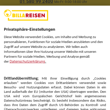
01 580 99 2400
Mo-Fr: 9:00-18:00 Uhr
(ausgenommen Feiertage)
Über uns
Service
Information
Folgen Sie uns auf
Newsletter:
Anmelden