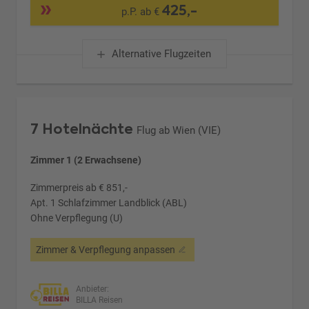
425,-
p.P. ab €
Alternative Flugzeiten
7 Hotelnächte
Flug ab Wien (VIE)
Zimmer 1 (2 Erwachsene)
Zimmerpreis ab € 851,-
Apt. 1 Schlafzimmer Landblick (ABL)
Ohne Verpflegung (U)
Zimmer & Verpflegung anpassen
Anbieter:
BILLA Reisen