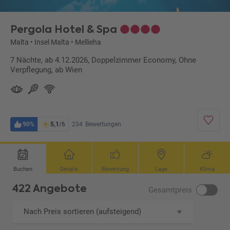
dierung ABL)
Pergola Hotel & Spa
Malta
•
Insel Malta
•
Mellieha
7 Nächte, ab 4.12.2026, Doppelzimmer Economy, Ohne
Verpflegung, ab Wien
90%
5,1
/6
234
Bewertungen
Buchen
Details
Bewertung
Lage
Klima
422 Angebote
Gesamtpreis
Nach Preis sortieren (aufsteigend)