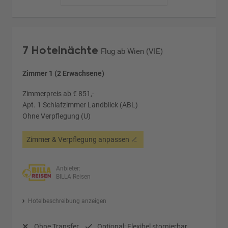
7 Hotelnächte
Flug ab Wien (VIE)
Zimmer 1 (2 Erwachsene)
Zimmerpreis ab € 851,-
Apt. 1 Schlafzimmer Landblick (ABL)
Ohne Verpflegung (U)
Zimmer & Verpflegung anpassen
Anbieter:
BILLA Reisen
Hotelbeschreibung anzeigen
Ohne Transfer
Optional: Flexibel stornierbar