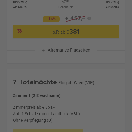
Direktflug
Direktflug
Air Malta
Details
Air Malta
457,-
€
-16%
381,-
p.P. ab €
Alternative Flugzeiten
7 Hotelnächte
Flug ab Wien (VIE)
Zimmer 1 (2 Erwachsene)
Zimmerpreis ab € 851,-
Apt. 1 Schlafzimmer Landblick (ABL)
Ohne Verpflegung (U)