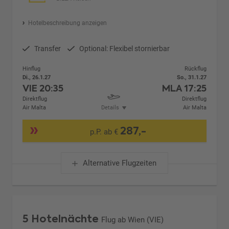
Hotelbeschreibung anzeigen
Transfer
Optional: Flexibel stornierbar
Hinflug
Rückflug
Di., 26.1.27
So., 31.1.27
VIE
20:35
MLA
17:25
Direktflug
Direktflug
Air Malta
Details
Air Malta
287,-
p.P. ab €
Alternative Flugzeiten
5 Hotelnächte
Flug ab Wien (VIE)