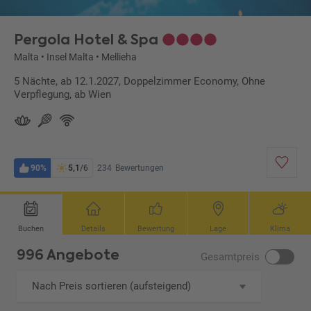
dierung ABL)
Pergola Hotel & Spa
Malta
•
Insel Malta
•
Mellieha
5 Nächte, ab 12.1.2027, Doppelzimmer Economy, Ohne
Verpflegung, ab Wien
90%
5,1
/6
234
Bewertungen
Buchen
Details
Bewertung
Lage
Klima
996 Angebote
Gesamtpreis
Nach Preis sortieren (aufsteigend)