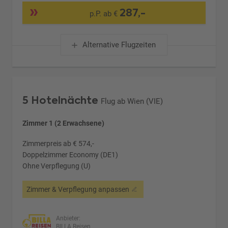
287,-
p.P. ab €
Alternative Flugzeiten
5 Hotelnächte
Flug ab Wien (VIE)
Zimmer 1 (2 Erwachsene)
Zimmerpreis ab € 574,-
Doppelzimmer Economy (DE1)
Ohne Verpflegung (U)
Zimmer & Verpflegung anpassen
Anbieter:
BILLA Reisen