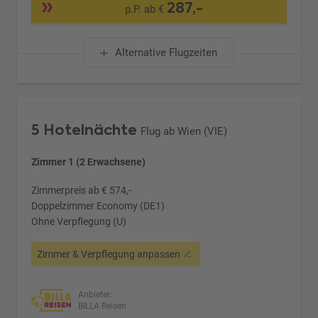
287,-
p.P. ab €
Alternative Flugzeiten
5 Hotelnächte
Flug ab Wien (VIE)
Zimmer 1 (2 Erwachsene)
Zimmerpreis ab € 574,-
Doppelzimmer Economy (DE1)
Ohne Verpflegung (U)
Zimmer & Verpflegung anpassen
Anbieter:
BILLA Reisen