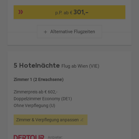
301,-
p.P. ab €
Alternative Flugzeiten
5 Hotelnächte
Flug ab Wien (VIE)
Zimmer 1 (2 Erwachsene)
Zimmerpreis ab € 602,-
Doppelzimmer Economy (DE1)
Ohne Verpflegung (U)
Zimmer & Verpflegung anpassen
Anbieter: