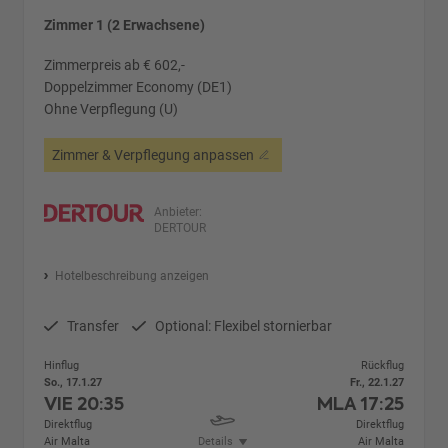
Zimmer 1 (2 Erwachsene)
Zimmerpreis ab € 602,-
Doppelzimmer Economy (DE1)
Ohne Verpflegung (U)
Zimmer & Verpflegung anpassen
Anbieter:
DERTOUR
Hotelbeschreibung anzeigen
Transfer
Optional: Flexibel stornierbar
Hinflug
Rückflug
So., 17.1.27
Fr., 22.1.27
VIE
20:35
MLA
17:25
Direktflug
Direktflug
Air Malta
Details
Air Malta