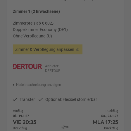
Zimmer 1 (2 Erwachsene)
Zimmerpreis ab € 602,-
Doppelzimmer Economy (DE1)
Ohne Verpflegung (U)
Zimmer & Verpflegung anpassen
Anbieter:
DERTOUR
Hotelbeschreibung anzeigen
Transfer
Optional: Flexibel stornierbar
Hinflug
Rückflug
Di., 19.1.27
So., 24.1.27
VIE
20:35
MLA
17:25
Direktflug
Direktflug