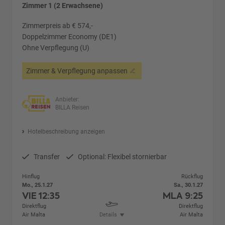
Zimmer 1 (2 Erwachsene)
Zimmerpreis ab € 574,-
Doppelzimmer Economy (DE1)
Ohne Verpflegung (U)
Zimmer & Verpflegung anpassen
Anbieter:
BILLA Reisen
Hotelbeschreibung anzeigen
Transfer
Optional: Flexibel stornierbar
Hinflug
Rückflug
Mo., 25.1.27
Sa., 30.1.27
VIE
12:35
MLA
9:25
Direktflug
Direktflug
Air Malta
Details
Air Malta