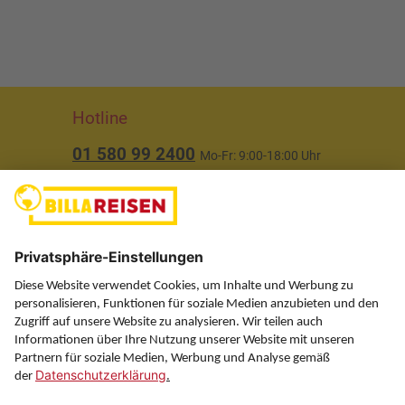
Hotline
01 580 99 2400
Mo-Fr: 9:00-18:00 Uhr
(ausgenommen Feiertage)
Über uns
Service
Information
Folgen Sie uns auf