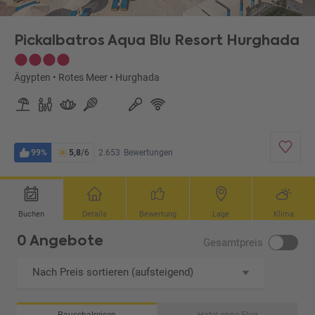
Pickalbatros Aqua Blu Resort Hurghada
Ägypten
•
Rotes Meer
•
Hurghada
99%
5,8
/6
2.653
Bewertungen
Buchen
Details
Bewertung
Lage
Klima
0 Angebote
Gesamtpreis
Nach Preis sortieren (aufsteigend)