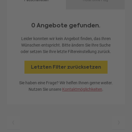
Pauschalreisen
Hotel ohne Flug
0 Angebote gefunden.
Leider konnten wir kein Angebot finden, das Ihren
Wünschen entspricht. Bitte ändern Sie Ihre Suche
oder setzen Sie Ihre letzte Filtereinstellung zurück.
Letzten Filter zurücksetzen
Sie haben eine Frage? Wir helfen Ihnen gerne weiter.
Nutzen Sie unsere
Kontaktmöglichkeiten
.