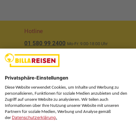
Hotline
01 580 99 2400
Mo-Fr: 9:00-18:00 Uhr
(ausgenommen Feiertage)
Über uns
Service
Information
Folgen Sie uns auf