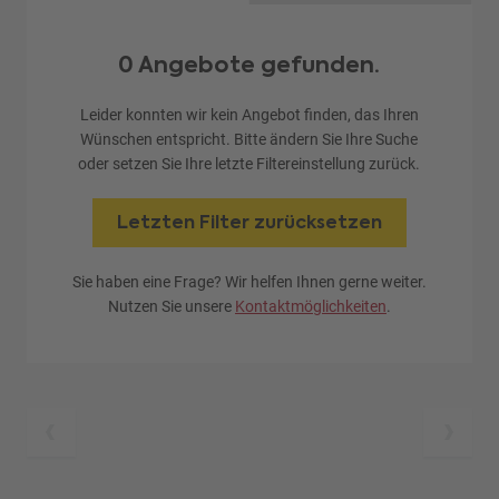
0 Angebote gefunden.
Leider konnten wir kein Angebot finden, das Ihren
Wünschen entspricht. Bitte ändern Sie Ihre Suche
oder setzen Sie Ihre letzte Filtereinstellung zurück.
Letzten Filter zurücksetzen
Sie haben eine Frage? Wir helfen Ihnen gerne weiter.
Nutzen Sie unsere
Kontaktmöglichkeiten
.