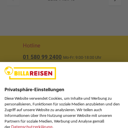
Hotline
01 580 99 2400
Mo-Fr: 9:00-18:00 Uhr
(ausgenommen Feiertage)
Über uns
Service
Information
Folgen Sie uns auf