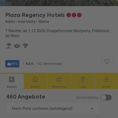
Plaza Regency Hotels
Malta
•
Insel Malta
•
Sliema
7 Nächte, ab 1.12.2026, Doppelzimmer Bestpreis, Frühstück,
ab Wien
81%
4,5
/6
152
Bewertungen
Buchen
Details
Bewertung
Lage
Klima
460 Angebote
Gesamtpreis
Nach Preis sortieren (aufsteigend)