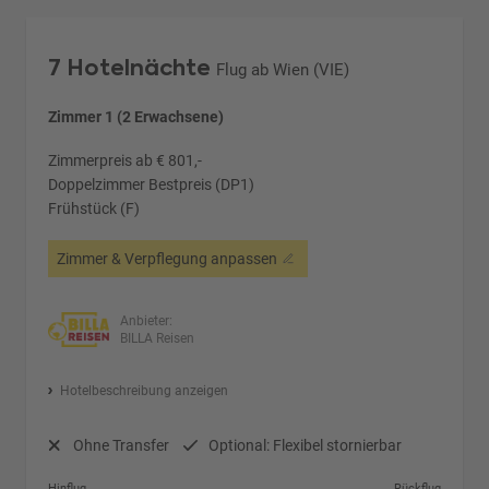
7 Hotelnächte
Flug ab Wien (VIE)
Zimmer 1 (2 Erwachsene)
Zimmerpreis ab € 801,-
Doppelzimmer Bestpreis (DP1)
Frühstück (F)
Zimmer & Verpflegung anpassen
Anbieter:
BILLA Reisen
Hotelbeschreibung anzeigen
Ohne Transfer
Optional: Flexibel stornierbar
Hinflug
Rückflug