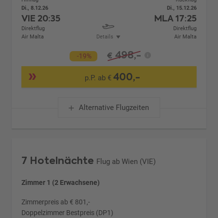
Di., 8.12.26
Di., 15.12.26
VIE
20:35
MLA
17:25
Direktflug
Direktflug
Air Malta
Details
Air Malta
498,-
€
-19%
400,-
p.P. ab €
Alternative Flugzeiten
7 Hotelnächte
Flug ab Wien (VIE)
Zimmer 1 (2 Erwachsene)
Zimmerpreis ab € 801,-
Doppelzimmer Bestpreis (DP1)