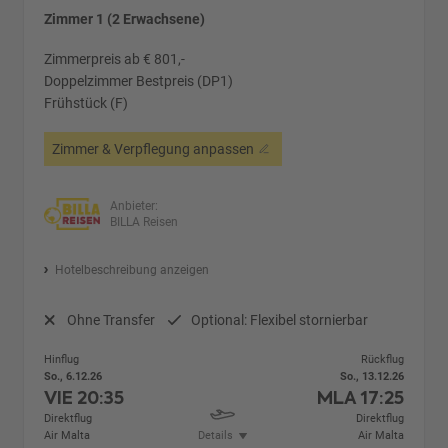
Zimmer 1 (2 Erwachsene)
Zimmerpreis ab € 801,-
Doppelzimmer Bestpreis (DP1)
Frühstück (F)
Zimmer & Verpflegung anpassen
Anbieter:
BILLA Reisen
Hotelbeschreibung anzeigen
Ohne Transfer
Optional: Flexibel stornierbar
Hinflug
Rückflug
So., 6.12.26
So., 13.12.26
VIE
20:35
MLA
17:25
Direktflug
Direktflug
Air Malta
Details
Air Malta