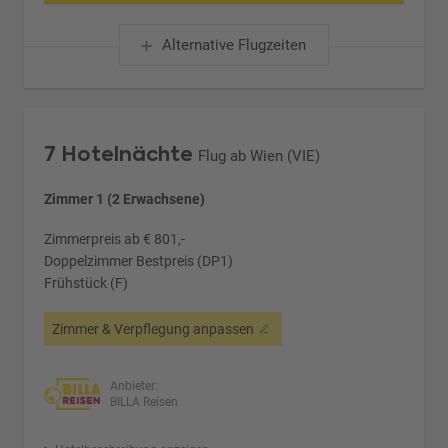
Alternative Flugzeiten
7 Hotelnächte
Flug ab Wien (VIE)
Zimmer 1 (2 Erwachsene)
Zimmerpreis ab € 801,-
Doppelzimmer Bestpreis (DP1)
Frühstück (F)
Zimmer & Verpflegung anpassen
Anbieter:
BILLA Reisen