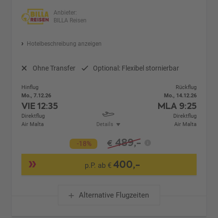
Anbieter:
BILLA Reisen
Hotelbeschreibung anzeigen
Ohne Transfer
Optional: Flexibel stornierbar
Hinflug
Rückflug
Mo., 7.12.26
Mo., 14.12.26
VIE
12:35
MLA
9:25
Direktflug
Direktflug
Air Malta
Details
Air Malta
489,-
€
-18%
400,-
p.P. ab €
Alternative Flugzeiten