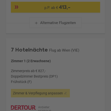
413,-
p.P. ab €
Alternative Flugzeiten
7 Hotelnächte
Flug ab Wien (VIE)
Zimmer 1 (2 Erwachsene)
Zimmerpreis ab € 827,-
Doppelzimmer Bestpreis (DP1)
Frühstück (F)
Zimmer & Verpflegung anpassen
Anbieter: