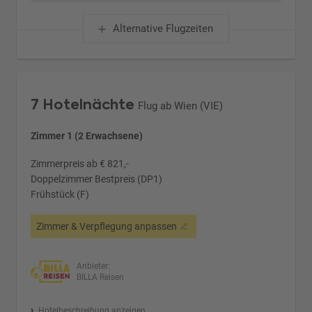
Alternative Flugzeiten
7 Hotelnächte
Flug ab Wien (VIE)
Zimmer 1 (2 Erwachsene)
Zimmerpreis ab € 821,-
Doppelzimmer Bestpreis (DP1)
Frühstück (F)
Zimmer & Verpflegung anpassen
Anbieter:
BILLA Reisen
Hotelbeschreibung anzeigen