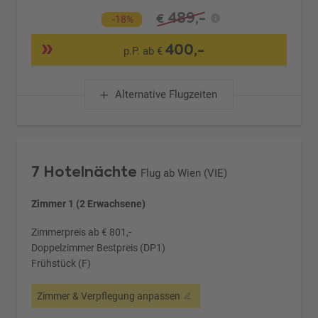
489,-
€
-18%
400,-
p.P. ab €
Alternative Flugzeiten
7 Hotelnächte
Flug ab Wien (VIE)
Zimmer 1 (2 Erwachsene)
Zimmerpreis ab € 801,-
Doppelzimmer Bestpreis (DP1)
Frühstück (F)
Zimmer & Verpflegung anpassen