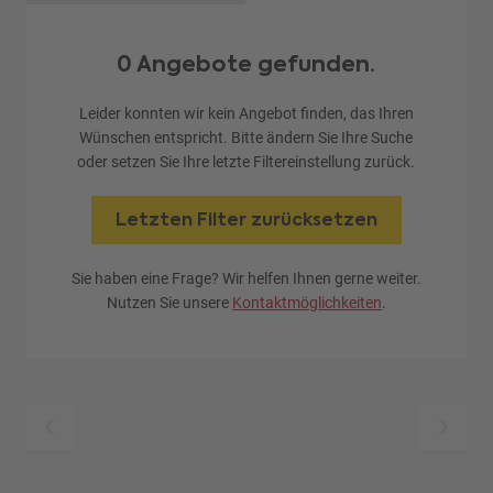
0 Angebote gefunden.
Leider konnten wir kein Angebot finden, das Ihren
Wünschen entspricht. Bitte ändern Sie Ihre Suche
oder setzen Sie Ihre letzte Filtereinstellung zurück.
Letzten Filter zurücksetzen
Sie haben eine Frage? Wir helfen Ihnen gerne weiter.
Nutzen Sie unsere
Kontaktmöglichkeiten
.