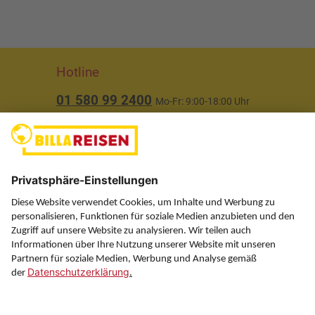
Hotline
01 580 99 2400
Mo-Fr: 9:00-18:00 Uhr
(ausgenommen Feiertage)
Über uns
Service
Information
Folgen Sie uns auf