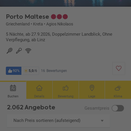
Porto Maltese
Griechenland
•
Kreta
•
Agios Nikolaos
5 Nächte, ab 27.9.2026, Doppelzimmer Landblick, Ohne
Verpflegung, ab Linz
92%
5,0
/6
16
Bewertungen
Buchen
Details
Bewertung
Lage
Klima
2.062 Angebote
Gesamtpreis
Nach Preis sortieren (aufsteigend)