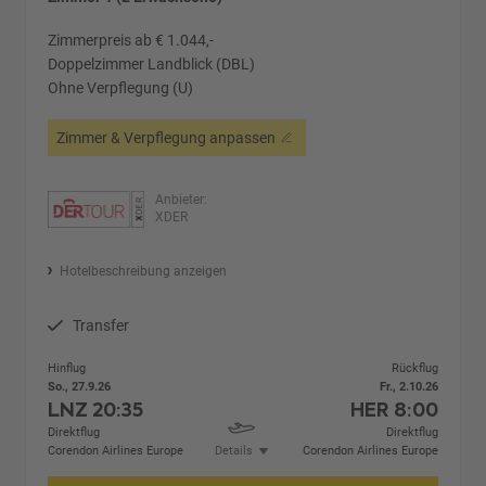
Zimmerpreis ab € 1.044,-
Doppelzimmer Landblick (DBL)
Ohne Verpflegung (U)
Zimmer & Verpflegung anpassen
Anbieter:
XDER
Hotelbeschreibung anzeigen
Transfer
Hinflug
Rückflug
So., 27.9.26
Fr., 2.10.26
LNZ
20:35
HER
8:00
Direktflug
Direktflug
Corendon Airlines Europe
Details
Corendon Airlines Europe