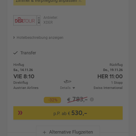
Zimmer & Verpflegung anpassen
Anbieter:
XDER
Hotelbeschreibung anzeigen
Transfer
Hinflug
Rückflug
Sa., 14.11.26
Do., 19.11.26
VIE
8:10
HER
11:00
Direktflug
1 Stopp
Austrian Airlines
Details
Swiss International
783,-
€
-32%
530,-
p.P. ab €
Alternative Flugzeiten