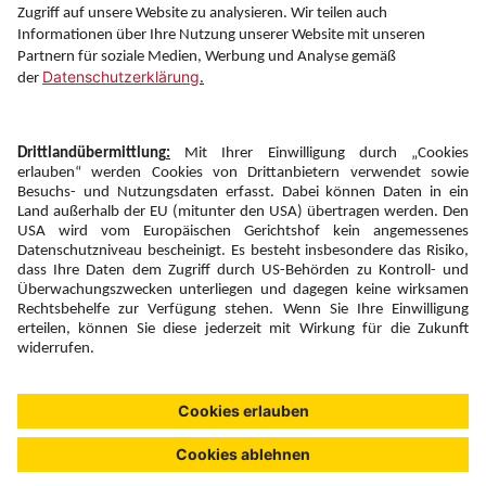
Folgen Sie uns auf
Newsletter:
Anmelden
Fairness und
Unsere Inhalte: Standards und
|
|
Impressum
Compliance
Meldung
Copyright © 2026 DERTOUR Austria GmbH