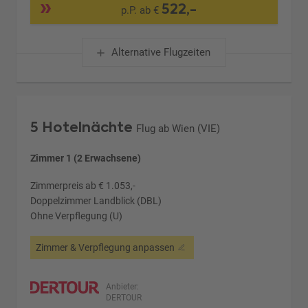
522,-
p.P. ab €
Alternative Flugzeiten
5 Hotelnächte
Flug ab Wien (VIE)
Zimmer 1 (2 Erwachsene)
Zimmerpreis ab € 1.053,-
Doppelzimmer Landblick (DBL)
Ohne Verpflegung (U)
Zimmer & Verpflegung anpassen
Anbieter:
DERTOUR