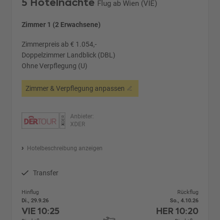
5 Hotelnächte
Flug ab Wien (VIE)
Zimmer 1 (2 Erwachsene)
Zimmerpreis ab € 1.054,-
Doppelzimmer Landblick (DBL)
Ohne Verpflegung (U)
Zimmer & Verpflegung anpassen
Anbieter:
XDER
Hotelbeschreibung anzeigen
Transfer
Hinflug
Rückflug
Di., 29.9.26
So., 4.10.26
VIE
10:25
HER
10:20