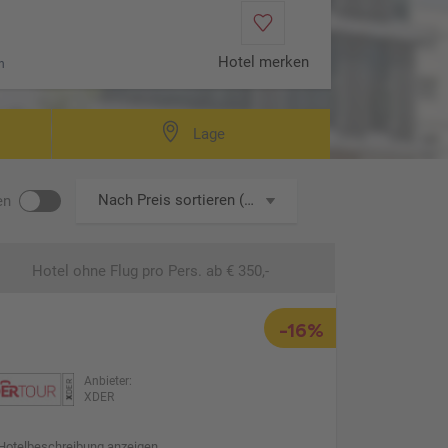
Hotel merken
n
Lage
Nach Preis sortieren (aufsteigend)
en
Hotel ohne Flug
pro Pers. ab € 350,-
-16%
Anbieter:
XDER
Hotelbeschreibung anzeigen