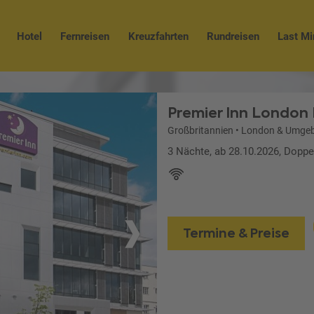
Hotel
Fernreisen
Kreuzfahrten
Rundreisen
Last Mi
Premier Inn London 
Großbritannien
•
London & Umge
3 Nächte, ab 28.10.2026, Doppe
Termine & Preise