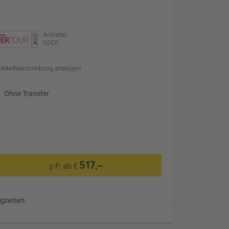
Anbieter:
XDER
Hotelbeschreibung anzeigen
Ohne Transfer
517,-
p.P. ab €
ugzeiten