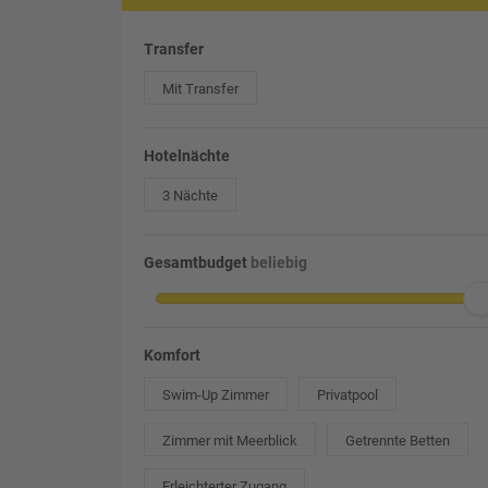
Transfer
Mit Transfer
Hotelnächte
3 Nächte
Gesamtbudget
beliebig
Komfort
Swim-Up Zimmer
Privatpool
Zimmer mit Meerblick
Getrennte Betten
Erleichterter Zugang