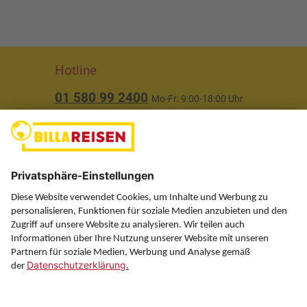
Hotline
01 580 99 2400
Mo-Fr: 9:00-18:00 Uhr
(ausgenommen Feiertage)
Über uns
Service
Information
Folgen Sie uns auf