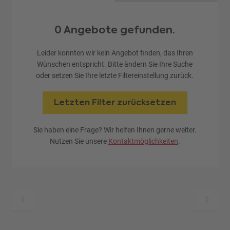
0 Angebote gefunden.
Leider konnten wir kein Angebot finden, das Ihren
Wünschen entspricht. Bitte ändern Sie Ihre Suche
oder setzen Sie Ihre letzte Filtereinstellung zurück.
Letzten Filter zurücksetzen
Sie haben eine Frage? Wir helfen Ihnen gerne weiter.
Nutzen Sie unsere
Kontaktmöglichkeiten
.