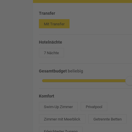
Transfer
Mit Transfer
Hotelnächte
7 Nächte
Gesamtbudget
beliebig
Komfort
Swim-Up Zimmer
Privatpool
Zimmer mit Meerblick
Getrennte Betten
Erleichterter Zugang