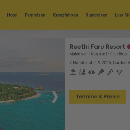
Hotel
Fernreisen
Kreuzfahrten
Rundreisen
Last Mi
Reethi Faru Resort
Malediven
•
Raa Atoll
•
Filaidhoo
7 Nächte, ab 1.9.2026, Garden V
Termine & Preise