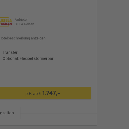
Anbieter:
BILLA Reisen
Hotelbeschreibung anzeigen
Transfer
Optional: Flexibel stornierbar
1.747,-
p.P. ab €
ugzeiten