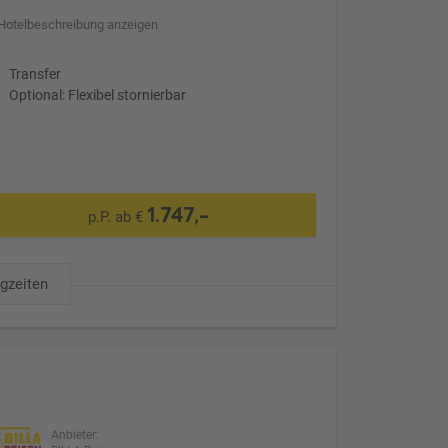
Hotelbeschreibung anzeigen
Transfer
Optional: Flexibel stornierbar
1.747,-
p.P. ab €
ugzeiten
Anbieter: