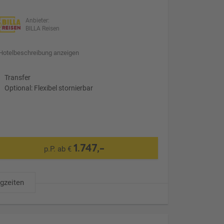
Anbieter:
BILLA Reisen
Hotelbeschreibung anzeigen
Transfer
Optional: Flexibel stornierbar
1.747,-
p.P. ab €
ugzeiten