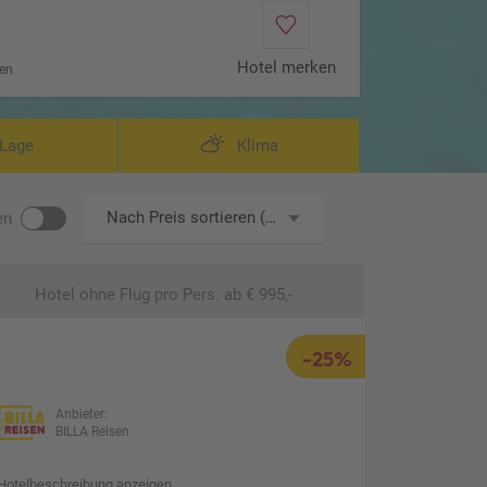
Hotel merken
en
Lage
Klima
Nach Preis sortieren (aufsteigend)
en
Hotel ohne Flug
pro Pers. ab € 995,-
-25%
Anbieter:
BILLA Reisen
Hotelbeschreibung anzeigen