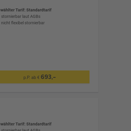
wählter Tarif: Standardtarif
stornierbar laut AGBs
nicht flexibel stornierbar
693,-
p.P. ab €
wählter Tarif: Standardtarif
stornierbar laut AGBs