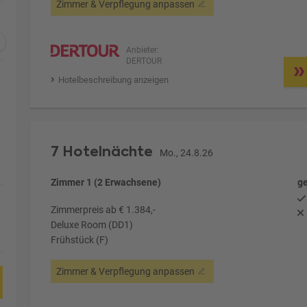
Zimmer & Verpflegung anpassen
Anbieter:
DERTOUR
Hotelbeschreibung anzeigen
7 Hotelnächte
Mo., 24.8.26
Zimmer 1 (2 Erwachsene)
ge
Zimmerpreis ab € 1.384,-
Deluxe Room (DD1)
Frühstück (F)
Zimmer & Verpflegung anpassen