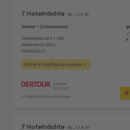
7 Hotelnächte
Mi., 12.8.26
Zimmer 1 (2 Erwachsene)
ge
Zimmerpreis ab € 1.386,-
Deluxe Room (DD1)
Frühstück (F)
Zimmer & Verpflegung anpassen
Anbieter:
DERTOUR
Hotelbeschreibung anzeigen
7 Hotelnächte
Do., 13.8.26