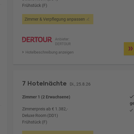
Frühstück (F)
Zimmer & Verpflegung anpassen
Anbieter:
DERTOUR
Hotelbeschreibung anzeigen
7 Hotelnächte
Di., 25.8.26
Zimmer 1 (2 Erwachsene)
ge
Zimmerpreis ab € 1.382,-
Deluxe Room (DD1)
Frühstück (F)