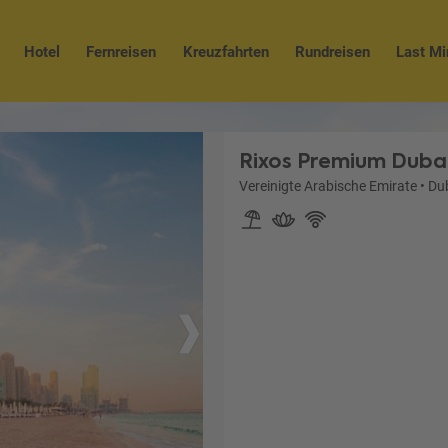
Hotel
Fernreisen
Kreuzfahrten
Rundreisen
Last Mi
Rixos Premium Duba
Vereinigte Arabische Emirate
•
Du