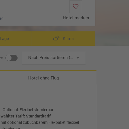
Hotel merken
en
Lage
Klima
Nach Preis sortieren (aufsteigend)
en
Hotel ohne Flug
Optional: Flexibel stornierbar
wählter Tarif: Standardtarif
mit optional zubuchbarem Flexpaket flexibel
stornierbar