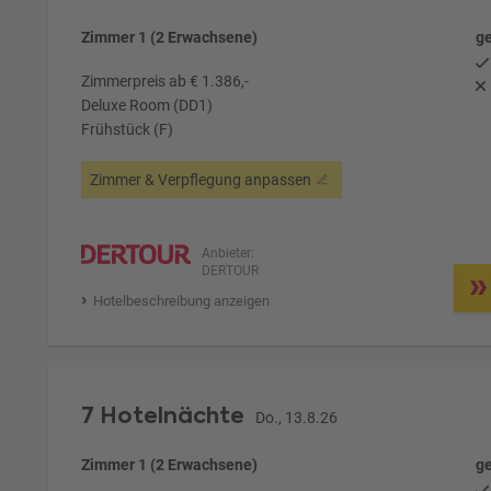
Zimmer 1 (2 Erwachsene)
ge
Zimmerpreis ab € 1.386,-
Deluxe Room (DD1)
Frühstück (F)
Zimmer & Verpflegung anpassen
Anbieter:
DERTOUR
Hotelbeschreibung anzeigen
7 Hotelnächte
Do., 13.8.26
Zimmer 1 (2 Erwachsene)
ge