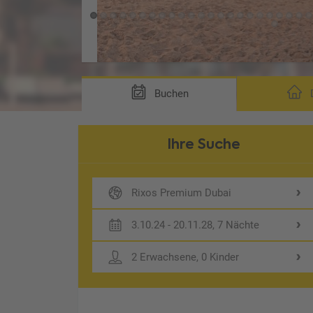
Buchen
D
Ihre Suche
Rixos Premium Dubai
3.10.24 - 20.11.28, 7 Nächte
2 Erwachsene, 0 Kinder