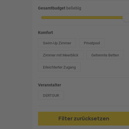
Gesamtbudget
beliebig
Komfort
Swim-Up Zimmer
Privatpool
Zimmer mit Meerblick
Getrennte Betten
Erleichterter Zugang
Veranstalter
DERTOUR
Filter zurücksetzen