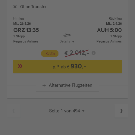
Ohne Transfer
Hinflug
Rückflug
Mi., 26.8.26
Mi., 2.9.26
GRZ
13:35
AUH
5:00
1 Stopp
1 Stopp
Pegasus Airlines
Details
Pegasus Airlines
2.012,-
€
-53%
930,-
p.P. ab €
Alternative Flugzeiten
Seite 1 von 494