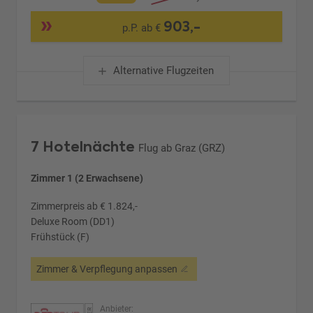
903,-
p.P. ab €
Alternative Flugzeiten
7 Hotelnächte
Flug ab Graz (GRZ)
Zimmer 1 (2 Erwachsene)
Zimmerpreis ab € 1.824,-
Deluxe Room (DD1)
Frühstück (F)
Zimmer & Verpflegung anpassen
Anbieter: