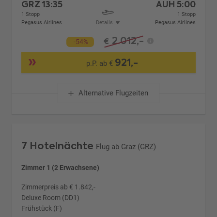
GRZ
13:35
AUH
5:00
1 Stopp
1 Stopp
Pegasus Airlines
Details
Pegasus Airlines
2.012,-
€
-54%
921,-
p.P. ab €
Alternative Flugzeiten
7 Hotelnächte
Flug ab Graz (GRZ)
Zimmer 1 (2 Erwachsene)
Zimmerpreis ab € 1.842,-
Deluxe Room (DD1)
Frühstück (F)