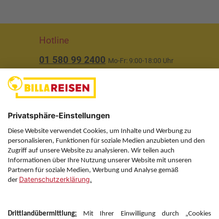
Hotline
01 580 99 2400
Mo-Fr: 9:00-18:00 Uhr
(ausgenommen Feiertage)
Über uns
Service
Information
Folgen Sie uns auf