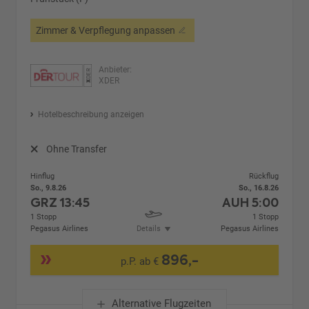
Zimmer & Verpflegung anpassen
Anbieter:
XDER
Hotelbeschreibung anzeigen
Ohne Transfer
Hinflug
Rückflug
So., 9.8.26
So., 16.8.26
GRZ
13:45
AUH
5:00
1 Stopp
1 Stopp
Pegasus Airlines
Details
Pegasus Airlines
896,-
p.P. ab €
Alternative Flugzeiten