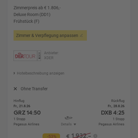
Zimmerpreis ab € 1.806,-
Deluxe Room (DD1)
Frühstück (F)
Zimmer & Verpflegung anpassen
Anbieter:
XDER
Hotelbeschreibung anzeigen
Ohne Transfer
Hinflug
Rückflug
Fr., 21.8.26
Fr., 28.8.26
GRZ
14:50
DXB
4:25
1 Stopp
1 Stopp
Pegasus Airlines
Details
Pegasus Airlines
1.932,-
€
-53%