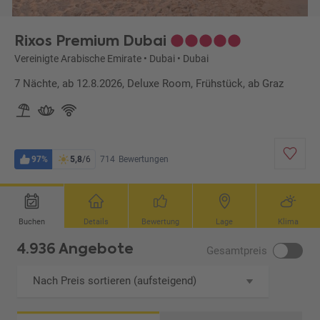
Rixos Premium Dubai
Vereinigte Arabische Emirate
•
Dubai
•
Dubai
7 Nächte, ab 12.8.2026, Deluxe Room, Frühstück, ab Graz
97%
5,8
/6
714
Bewertungen
Buchen
Details
Bewertung
Lage
Klima
4.936 Angebote
Gesamtpreis
Nach Preis sortieren (aufsteigend)