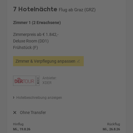
7 Hotelnächte
Flug ab Graz (GRZ)
Zimmer 1 (2 Erwachsene)
Zimmerpreis ab € 1.842,-
Deluxe Room (DD1)
Frühstück (F)
Zimmer & Verpflegung anpassen
Anbieter:
XDER
Hotelbeschreibung anzeigen
Ohne Transfer
Hinflug
Rückflug
Mi., 19.8.26
Mi., 26.8.26