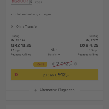
XDER
Hotelbeschreibung anzeigen
Ohne Transfer
Hinflug
Rückflug
Mi., 26.8.26
Mi., 2.9.26
GRZ
13:35
DXB
4:25
1 Stopp
1 Stopp
Pegasus Airlines
Details
Pegasus Airlines
2.012,-
€
-54%
912,-
p.P. ab €
Alternative Flugzeiten