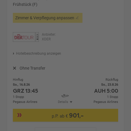
Frühstück (F)
Zimmer & Verpflegung anpassen
Anbieter:
XDER
Hotelbeschreibung anzeigen
Ohne Transfer
Hinflug
Rückflug
So., 16.8.26
So., 23.8.26
GRZ
13:45
AUH
5:00
1 Stopp
1 Stopp
Pegasus Airlines
Details
Pegasus Airlines
901,-
p.P. ab €