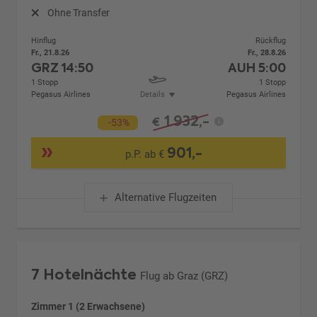
Ohne Transfer
Hinflug
Rückflug
Fr., 21.8.26
Fr., 28.8.26
GRZ
14:50
AUH
5:00
1 Stopp
1 Stopp
Pegasus Airlines
Details
Pegasus Airlines
1.932,-
€
-53%
901,-
p.P. ab €
Alternative Flugzeiten
7 Hotelnächte
Flug ab Graz (GRZ)
Zimmer 1 (2 Erwachsene)