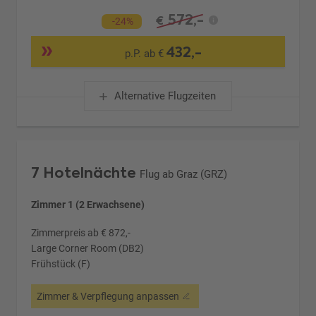
572,-
€
-24%
432,-
p.P. ab €
Alternative Flugzeiten
7 Hotelnächte
Flug ab Graz (GRZ)
Zimmer 1 (2 Erwachsene)
Zimmerpreis ab € 872,-
Large Corner Room (DB2)
Frühstück (F)
Zimmer & Verpflegung anpassen