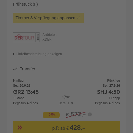
Frühstück (F)
Zimmer & Verpflegung anpassen
Anbieter:
XDER
Hotelbeschreibung anzeigen
Transfer
Hinflug
Rückflug
So., 20.9.26
So., 27.9.26
GRZ
13:45
SHJ
4:50
1 Stopp
1 Stopp
Pegasus Airlines
Details
Pegasus Airlines
572,-
€
-25%
428,-
p.P. ab €