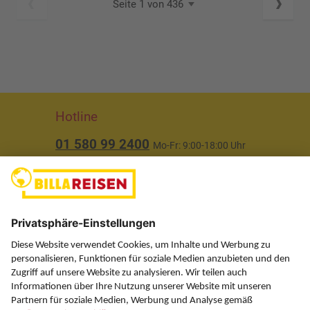
Seite 1 von 436
Hotline
01 580 99 2400
Mo-Fr: 9:00-18:00 Uhr
(ausgenommen Feiertage)
Über uns
Service
Information
Folgen Sie uns auf