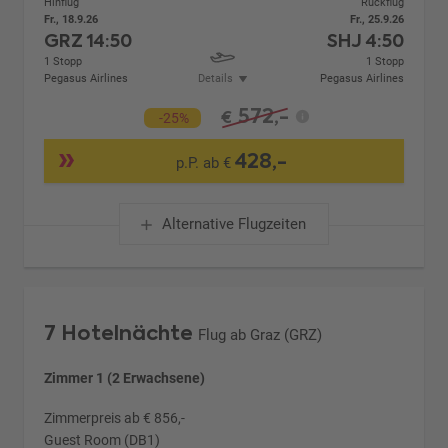
Hinflug
Rückflug
Fr., 18.9.26
Fr., 25.9.26
GRZ
14:50
SHJ
4:50
1 Stopp
1 Stopp
Pegasus Airlines
Details
Pegasus Airlines
572,-
€
-25%
428,-
p.P. ab €
Alternative Flugzeiten
7 Hotelnächte
Flug ab Graz (GRZ)
Zimmer 1 (2 Erwachsene)
Zimmerpreis ab € 856,-
Guest Room (DB1)