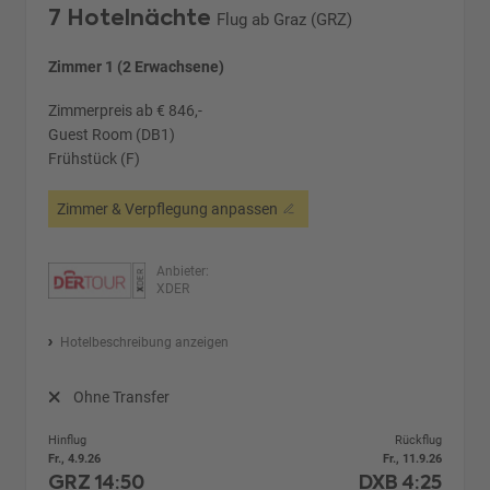
7 Hotelnächte
Flug ab Graz (GRZ)
Zimmer 1 (2 Erwachsene)
Zimmerpreis ab € 846,-
Guest Room (DB1)
Frühstück (F)
Zimmer & Verpflegung anpassen
Anbieter:
XDER
Hotelbeschreibung anzeigen
Ohne Transfer
Hinflug
Rückflug
Fr., 4.9.26
Fr., 11.9.26
GRZ
14:50
DXB
4:25