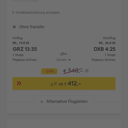
Hotelbeschreibung anzeigen
Ohne Transfer
Hinflug
Rückflug
Mi., 19.8.26
Mi., 26.8.26
GRZ
13:35
DXB
4:25
1 Stopp
1 Stopp
Pegasus Airlines
Details
Pegasus Airlines
546,-
€
-24%
412,-
p.P. ab €
Alternative Flugzeiten