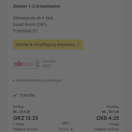
Zimmer 1 (2 Erwachsene)
Zimmerpreis ab € 864,-
Guest Room (DB1)
Frühstück (F)
Zimmer & Verpflegung anpassen
Anbieter:
XDER
Hotelbeschreibung anzeigen
Transfer
Hinflug
Rückflug
Mi., 23.9.26
Mi., 30.9.26
GRZ
13:35
DXB
4:25
1 Stopp
1 Stopp
Pegasus Airlines
Details
Pegasus Airlines