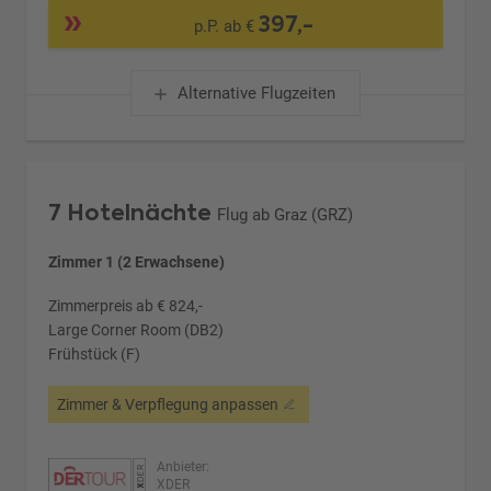
397,-
p.P. ab €
Alternative Flugzeiten
7 Hotelnächte
Flug ab Graz (GRZ)
Zimmer 1 (2 Erwachsene)
Zimmerpreis ab € 824,-
Large Corner Room (DB2)
Frühstück (F)
Zimmer & Verpflegung anpassen
Anbieter:
XDER