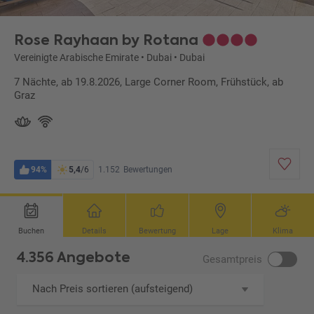
Rose Rayhaan by Rotana
Vereinigte Arabische Emirate
•
Dubai
•
Dubai
7 Nächte, ab 19.8.2026, Large Corner Room, Frühstück, ab
Graz
94%
5,4
/6
1.152
Bewertungen
Buchen
Details
Bewertung
Lage
Klima
4.356 Angebote
Gesamtpreis
Nach Preis sortieren (aufsteigend)