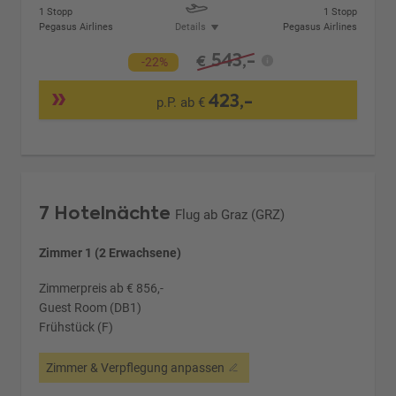
1 Stopp
1 Stopp
Pegasus Airlines
Details
Pegasus Airlines
543,-
€
-22%
423,-
p.P. ab €
7 Hotelnächte
Flug ab Graz (GRZ)
Zimmer 1 (2 Erwachsene)
Zimmerpreis ab € 856,-
Guest Room (DB1)
Frühstück (F)
Zimmer & Verpflegung anpassen