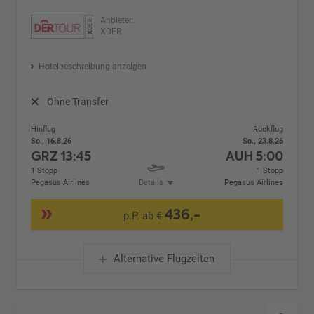
Anbieter:
XDER
Hotelbeschreibung anzeigen
Ohne Transfer
Hinflug
Rückflug
So., 16.8.26
So., 23.8.26
GRZ
13:45
AUH
5:00
1 Stopp
1 Stopp
Pegasus Airlines
Details
Pegasus Airlines
436,-
p.P. ab €
Alternative Flugzeiten