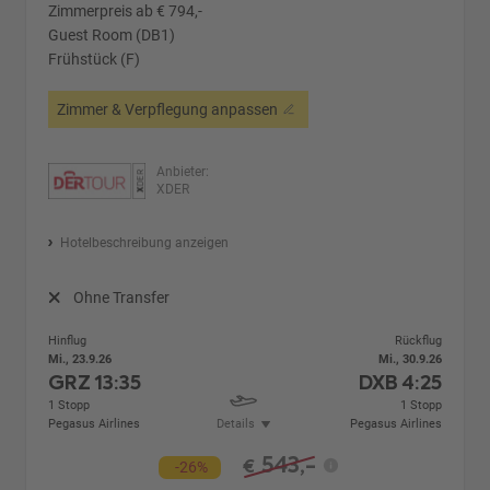
Zimmerpreis ab € 794,-
Guest Room (DB1)
Frühstück (F)
Zimmer & Verpflegung anpassen
Anbieter:
XDER
Hotelbeschreibung anzeigen
Ohne Transfer
Hinflug
Rückflug
Mi., 23.9.26
Mi., 30.9.26
GRZ
13:35
DXB
4:25
1 Stopp
1 Stopp
Pegasus Airlines
Details
Pegasus Airlines
543,-
€
-26%