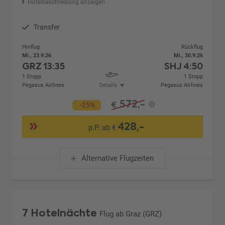
Hotelbeschreibung anzeigen
Transfer
Hinflug
Rückflug
Mi., 23.9.26
Mi., 30.9.26
GRZ
13:35
SHJ
4:50
1 Stopp
1 Stopp
Pegasus Airlines
Details
Pegasus Airlines
572,-
€
-25%
428,-
p.P. ab €
Alternative Flugzeiten
7 Hotelnächte
Flug ab Graz (GRZ)