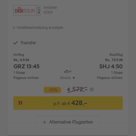
Anbieter:
XDER
Hotelbeschreibung anzeigen
Transfer
Hinflug
Rückflug
So., 6.9.26
So., 13.9.26
GRZ
13:45
SHJ
4:50
1 Stopp
1 Stopp
Pegasus Airlines
Details
Pegasus Airlines
572,-
€
-25%
428,-
p.P. ab €
Alternative Flugzeiten