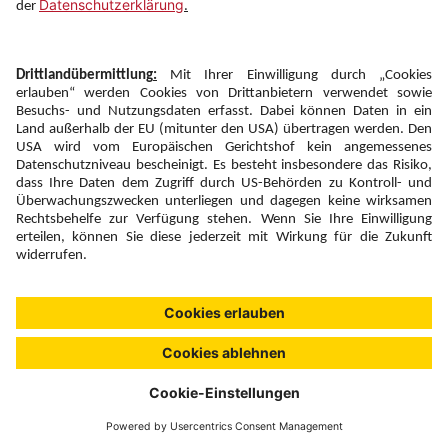
Newsletter:
Anmelden
Fairness und
Unsere Inhalte: Standards und
|
|
Impressum
Compliance
Meldung
Copyright © 2026 DERTOUR Austria GmbH
Suchen & Filtern
0