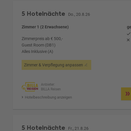
5 Hotelnächte
Do., 20.8.26
Zimmer 1 (2 Erwachsene)
ge
Zimmerpreis ab € 500,-
Guest Room (DB1)
Alles Inklusive (A)
Zimmer & Verpflegung anpassen
Anbieter:
BILLA Reisen
Hotelbeschreibung anzeigen
5 Hotelnächte
Fr., 21.8.26