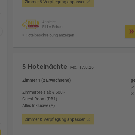
Zimmer & Verpflegung anpassen
Anbieter:
BILLA Reisen
Hotelbeschreibung anzeigen
5 Hotelnächte
Mo., 17.8.26
Zimmer 1 (2 Erwachsene)
ge
Zimmerpreis ab € 500,-
Guest Room (DB1)
Alles Inklusive (A)
Zimmer & Verpflegung anpassen