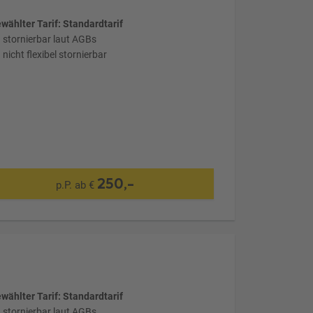
wählter Tarif: Standardtarif
stornierbar laut AGBs
nicht flexibel stornierbar
250,-
p.P. ab €
wählter Tarif: Standardtarif
stornierbar laut AGBs