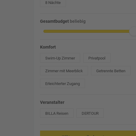
8 Nächte
Gesamtbudget
beliebig
Komfort
Swim-Up Zimmer
Privatpool
Zimmer mit Meerblick
Getrennte Betten
Erleichterter Zugang
Veranstalter
BILLA Reisen
DERTOUR