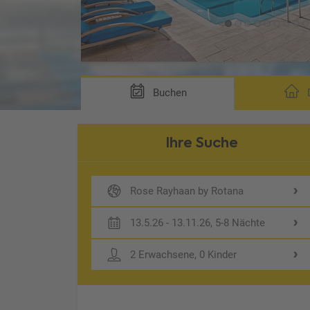
Buchen
D
Ihre Suche
Rose Rayhaan by Rotana
13.5.26 - 13.11.26, 5-8 Nächte
2 Erwachsene, 0 Kinder