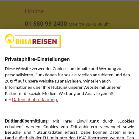
Hotline
01 580 99 2400
Mo-Fr: 9:00-18:00 Uhr
(ausgenommen Feiertage)
Über uns
Service
Information
Folgen Sie uns auf
Newsletter: