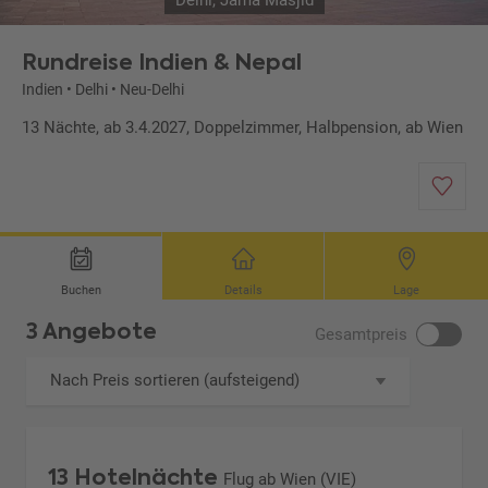
Delhi, Jama Masjid
Rundreise Indien & Nepal
Indien
•
Delhi
•
Neu-Delhi
13 Nächte, ab 3.4.2027, Doppelzimmer, Halbpension, ab Wien
Buchen
Details
Lage
3 Angebote
Gesamtpreis
Nach Preis sortieren (aufsteigend)
13 Hotelnächte
Flug ab Wien (VIE)