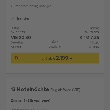
Hotelbeschreibung anzeigen
Transfer
Hinflug
Rückflug
Sa., 13.3.27
Sa., 27.3.27
VIE
20:30
KTM
7:35
Direktflug
1 Stopp
Air India
Details
Air India
2.199,-
p.P. ab €
13 Hotelnächte
Flug ab Wien (VIE)
Zimmer 1 (2 Erwachsene)