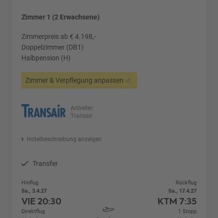
Zimmer 1 (2 Erwachsene)
Zimmerpreis ab € 4.198,-
Doppelzimmer (DB1)
Halbpension (H)
Zimmer & Verpflegung anpassen
Anbieter:
Transair
Hotelbeschreibung anzeigen
Transfer
Hinflug
Rückflug
Sa., 3.4.27
Sa., 17.4.27
VIE
20:30
KTM
7:35
Direktflug
1 Stopp