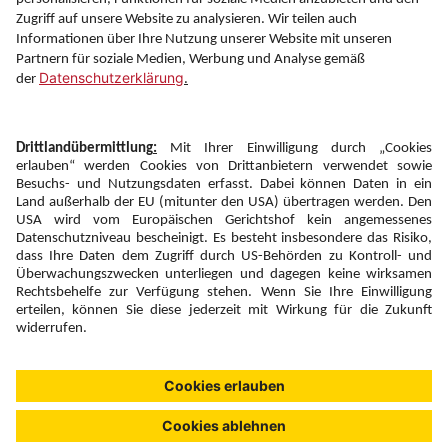
Folgen Sie uns auf
Newsletter:
Anmelden
Fairness und
Unsere Inhalte: Standards und
|
|
Impressum
Compliance
Meldung
Copyright © 2026 DERTOUR Austria GmbH