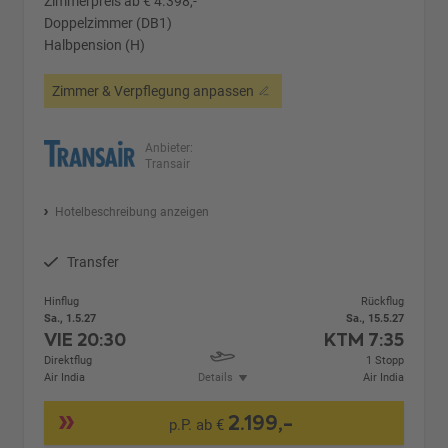
Zimmerpreis ab € 4.398,-
Doppelzimmer (DB1)
Halbpension (H)
Zimmer & Verpflegung anpassen
Anbieter:
Transair
Hotelbeschreibung anzeigen
Transfer
Hinflug
Rückflug
Sa., 1.5.27
Sa., 15.5.27
VIE
20:30
KTM
7:35
Direktflug
1 Stopp
Air India
Details
Air India
2.199,-
p.P. ab €